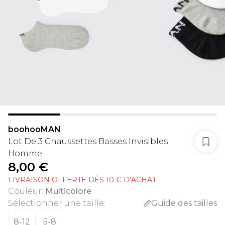
boohooMAN
Lot De 3 Chaussettes Basses Invisibles
Homme
8,00 €
LIVRAISON OFFERTE DÈS 10 € D’ACHAT
Couleur
:
Multicolore
Sélectionner une taille
:
Guide des tailles
8-12
5-8