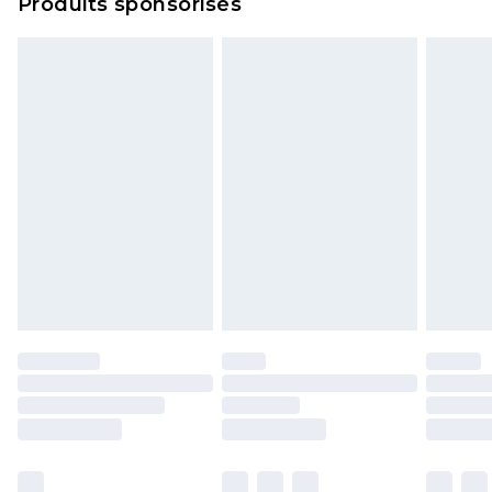
Produits sponsorisés
politique de retour.