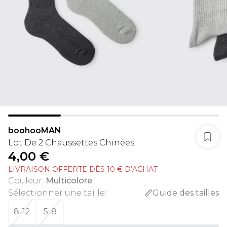
boohooMAN
Lot De 2 Chaussettes Chinées
4,00 €
LIVRAISON OFFERTE DÈS 10 € D’ACHAT
Couleur
:
Multicolore
Sélectionner une taille
:
Guide des tailles
8-12
5-8