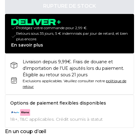
RUPTURE DE STOCK
Protégez votre commande pour 2,99 €.
Retours sous 35 jours, 5 € indemnisés par jour de retard, et bien
plus encore.
En savoir plus
Livraison depuis 9,99€. Frais de douane et
d'importation de l'UE ajoutés lors du paiement.
Éligible au retour sous 21 jours
Exclusions applicables.
Veuillez consulter notre
politique de
retour
Options de paiement flexibles disponibles
18+, T&C applicables. Crédit soumis à statut
En un coup d’œil