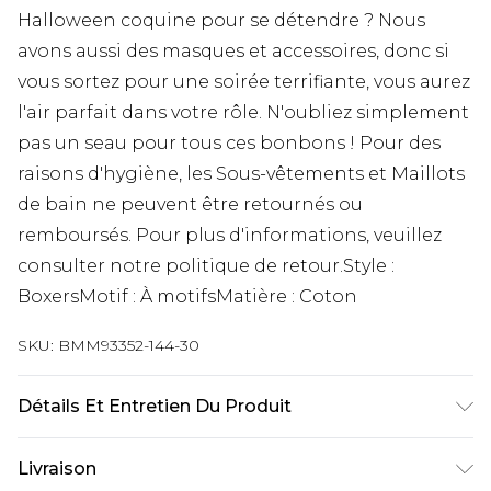
Halloween coquine pour se détendre ? Nous
avons aussi des masques et accessoires, donc si
vous sortez pour une soirée terrifiante, vous aurez
l'air parfait dans votre rôle. N'oubliez simplement
pas un seau pour tous ces bonbons ! Pour des
raisons d'hygiène, les Sous-vêtements et Maillots
de bain ne peuvent être retournés ou
remboursés. Pour plus d'informations, veuillez
consulter notre politique de retour.Style :
BoxersMotif : À motifsMatière : Coton
SKU:
BMM93352-144-30
Détails Et Entretien Du Produit
95% Coton, 5% Élasthanne
Livraison