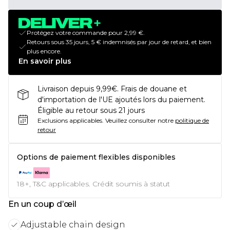
Protégez votre commande pour 2,99 €.
Retours sous 35 jours, 5 € indemnisés par jour de retard, et bien
plus encore.
En savoir plus
Livraison depuis 9,99€. Frais de douane et
d'importation de l'UE ajoutés lors du paiement.
Éligible au retour sous 21 jours
Exclusions applicables.
Veuillez consulter notre
politique de
retour
Options de paiement flexibles disponibles
18+, T&C applicables. Crédit soumis à statut
En un coup d’œil
Adjustable chain design