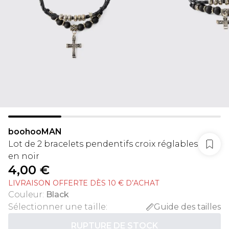
boohooMAN
Lot de 2 bracelets pendentifs croix réglables
en noir
4,00 €
LIVRAISON OFFERTE DÈS 10 € D’ACHAT
Couleur
:
Black
Sélectionner une taille
:
Guide des tailles
RUPTURE DE STOCK