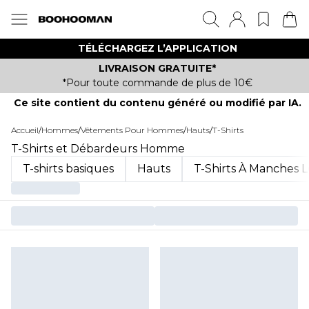
TÉLÉCHARGEZ L’APPLICATION
LIVRAISON GRATUITE*
*Pour toute commande de plus de 10€
Ce site contient du contenu généré ou modifié par IA.
Accueil
/
Hommes
/
Vêtements Pour Hommes
/
Hauts
/
T-Shirts
T-Shirts et Débardeurs Homme
T-shirts basiques
Hauts
T-Shirts À Manches 