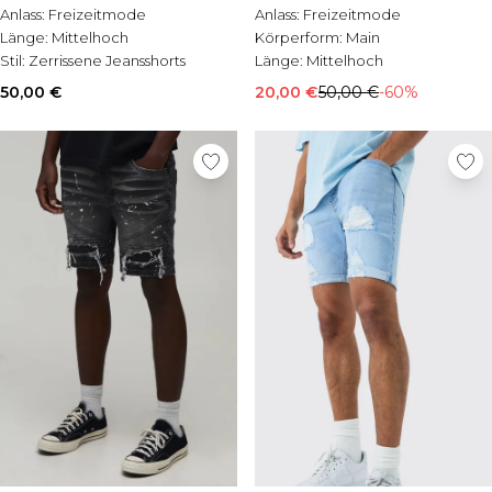
Anlass:
Freizeitmode
Anlass:
Freizeitmode
Länge:
Mittelhoch
Körperform:
Main
Stil:
Zerrissene Jeansshorts
Länge:
Mittelhoch
50,00 €
20,00 €
50,00 €
-60%