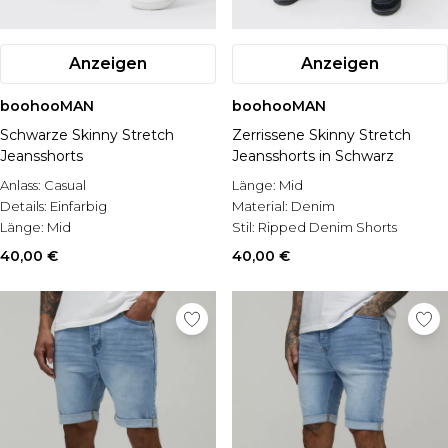
Anzeigen
Anzeigen
boohooMAN
boohooMAN
Schwarze Skinny Stretch
Zerrissene Skinny Stretch
Jeansshorts
Jeansshorts in Schwarz
Anlass:
Casual
Länge:
Mid
Details:
Einfarbig
Material:
Denim
Länge:
Mid
Stil:
Ripped Denim Shorts
40,00 €
40,00 €