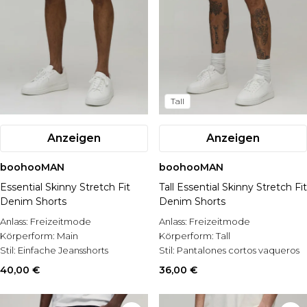
Tall
Anzeigen
Anzeigen
boohooMAN
boohooMAN
Essential Skinny Stretch Fit
Tall Essential Skinny Stretch Fit
Denim Shorts
Denim Shorts
Anlass:
Freizeitmode
Anlass:
Freizeitmode
Körperform:
Main
Körperform:
Tall
Stil:
Einfache Jeansshorts
Stil:
Pantalones cortos vaqueros
40,00 €
36,00 €