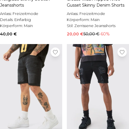
Jeansshorts
Gusset Skinny Denim Shorts
Anlass:
Freizeitmode
Anlass:
Freizeitmode
Details:
Einfarbig
Körperform:
Main
Körperform:
Main
Stil:
Zerrissene Jeansshorts
40,00 €
20,00 €
50,00 €
-60%