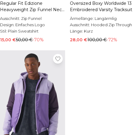
Regular Fit Edizione
Oversized Boxy Worldwide 13
Heavyweight Zip Funnel Neck
Embroidered Varsity Tracksuit
Sweatshirt
Ausschnitt:
Zip Funnel
Ärmellänge:
Langärmlig
Design:
Einfaches Logo
Ausschnitt:
Hooded Zip Through
Stil:
Plain Sweatshirt
Länge:
Kurz
15,00 €
50,00 €
-70%
28,00 €
100,00 €
-72%