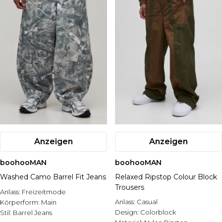
Anzeigen
Anzeigen
boohooMAN
boohooMAN
Washed Camo Barrel Fit Jeans
Relaxed Ripstop Colour Block
Trousers
Anlass:
Freizeitmode
Anlass:
Casual
Körperform:
Main
Design:
Colorblock
Stil:
Barrel Jeans