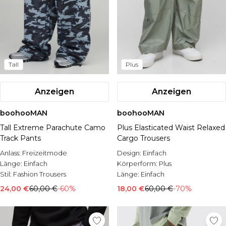
Tall
Plus
Anzeigen
Anzeigen
boohooMAN
boohooMAN
Tall Extreme Parachute Camo
Plus Elasticated Waist Relaxed
Track Pants
Cargo Trousers
Anlass:
Freizeitmode
Design:
Einfach
Länge:
Einfach
Körperform:
Plus
Stil:
Fashion Trousers
Länge:
Einfach
24,00 €
60,00 €
-60%
18,00 €
60,00 €
-70%