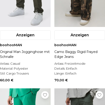
Anzeigen
Anzeigen
boohooMAN
boohooMAN
Original Man Jogginghose mit
Camo Baggy Rigid Frayed
Schnalle
Edge Jeans
Anlass:
Casual
Anlass:
Freizeitmode
Material:
Polyester
Details:
Einfach
Stil:
Cargo Trousers
Länge:
Einfach
60,00 €
70,00 €