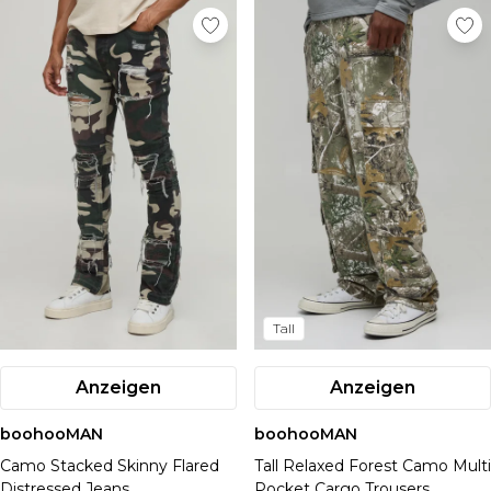
Tall
Anzeigen
Anzeigen
boohooMAN
boohooMAN
Camo Stacked Skinny Flared
Tall Relaxed Forest Camo Multi
Distressed Jeans
Pocket Cargo Trousers