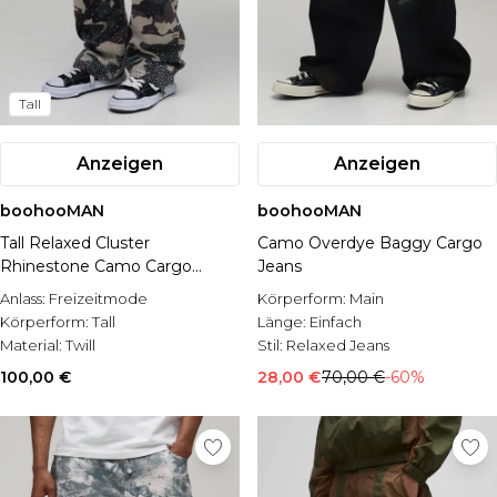
Tall
Anzeigen
Anzeigen
boohooMAN
boohooMAN
Tall Relaxed Cluster
Camo Overdye Baggy Cargo
Rhinestone Camo Cargo
Jeans
Trousers
Anlass:
Freizeitmode
Körperform:
Main
Körperform:
Tall
Länge:
Einfach
Material:
Twill
Stil:
Relaxed Jeans
100,00 €
28,00 €
70,00 €
-60%