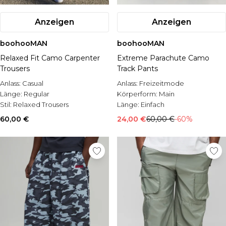
Anzeigen
Anzeigen
boohooMAN
boohooMAN
Relaxed Fit Camo Carpenter
Extreme Parachute Camo
Trousers
Track Pants
Anlass:
Casual
Anlass:
Freizeitmode
Länge:
Regular
Körperform:
Main
Stil:
Relaxed Trousers
Länge:
Einfach
60,00 €
24,00 €
60,00 €
-60%