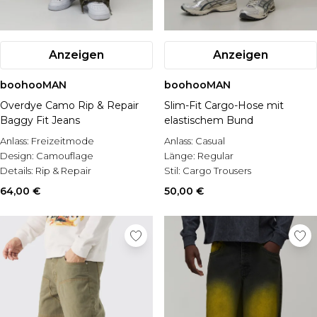
Anzeigen
Anzeigen
boohooMAN
boohooMAN
Overdye Camo Rip & Repair
Slim-Fit Cargo-Hose mit
Baggy Fit Jeans
elastischem Bund
Anlass:
Freizeitmode
Anlass:
Casual
Design:
Camouflage
Länge:
Regular
Details:
Rip & Repair
Stil:
Cargo Trousers
64,00 €
50,00 €