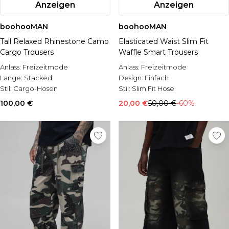
Anzeigen
Anzeigen
boohooMAN
boohooMAN
Tall Relaxed Rhinestone Camo
Elasticated Waist Slim Fit
Cargo Trousers
Waffle Smart Trousers
Anlass:
Freizeitmode
Anlass:
Freizeitmode
Länge:
Stacked
Design:
Einfach
Stil:
Cargo-Hosen
Stil:
Slim Fit Hose
100,00 €
20,00 €
50,00 €
-60%