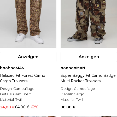
Anzeigen
Anzeigen
boohooMAN
boohooMAN
Relaxed Fit Forest Camo
Super Baggy Fit Camo Badge
Cargo Trousers
Multi Pocket Trousers
Design:
Camouflage
Design:
Camouflage
Details:
Gemustert
Details:
Cargo
Material:
Twill
Material:
Twill
24,00 €
64,00 €
-62%
90,00 €