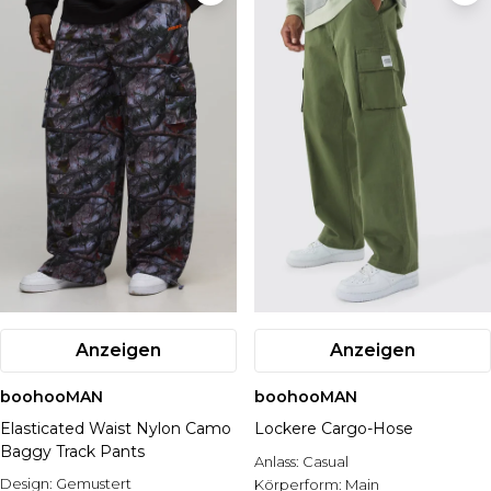
Anzeigen
Anzeigen
boohooMAN
boohooMAN
Elasticated Waist Nylon Camo
Lockere Cargo-Hose
Baggy Track Pants
Anlass:
Casual
Design:
Gemustert
Körperform:
Main