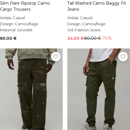
Slim Flare Ripstop Camo
Tall Washed Camo Baggy Fit
Cargo Trousers
Jeans
Anlass:
Casual
Anlass:
Casual
Design:
Camouflage
Design:
Camouflage
Material:
Gewebt
Stil:
Fashion Jeans
60,00 €
24,00 €
80,00 €
-70%