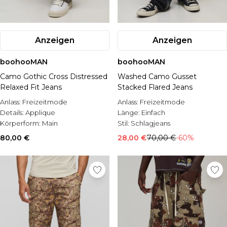
Anzeigen
Anzeigen
boohooMAN
boohooMAN
Camo Gothic Cross Distressed
Washed Camo Gusset
Relaxed Fit Jeans
Stacked Flared Jeans
Anlass:
Freizeitmode
Anlass:
Freizeitmode
Details:
Applique
Länge:
Einfach
Körperform:
Main
Stil:
Schlagjeans
80,00 €
28,00 €
70,00 €
-60%