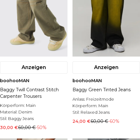
Anzeigen
Anzeigen
boohooMAN
boohooMAN
Baggy Twill Contrast Stitch
Baggy Green Tinted Jeans
Carpenter Trousers
Anlass:
Freizeitmode
Körperform:
Main
Körperform:
Main
Material:
Denim
Stil:
Relaxed Jeans
Stil:
Baggy Jeans
24,00 €
60,00 €
-60%
30,00 €
60,00 €
-50%