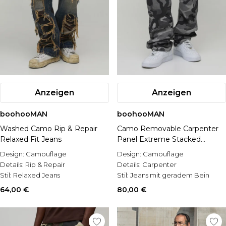
Anzeigen
Anzeigen
boohooMAN
boohooMAN
Washed Camo Rip & Repair
Camo Removable Carpenter
Relaxed Fit Jeans
Panel Extreme Stacked
Straight Fit Jeans
Design:
Camouflage
Design:
Camouflage
Details:
Rip & Repair
Details:
Carpenter
Stil:
Relaxed Jeans
Stil:
Jeans mit geradem Bein
64,00 €
80,00 €