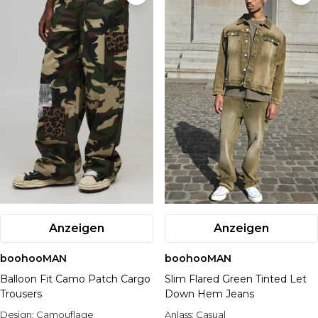
Anzeigen
Anzeigen
boohooMAN
boohooMAN
Balloon Fit Camo Patch Cargo
Slim Flared Green Tinted Let
Trousers
Down Hem Jeans
Design:
Camouflage
Anlass:
Casual