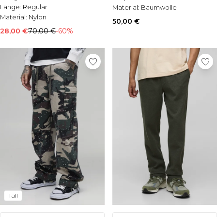
Länge:
Regular
Material:
Baumwolle
Material:
Nylon
50,00 €
28,00 €
70,00 €
-60%
Tall