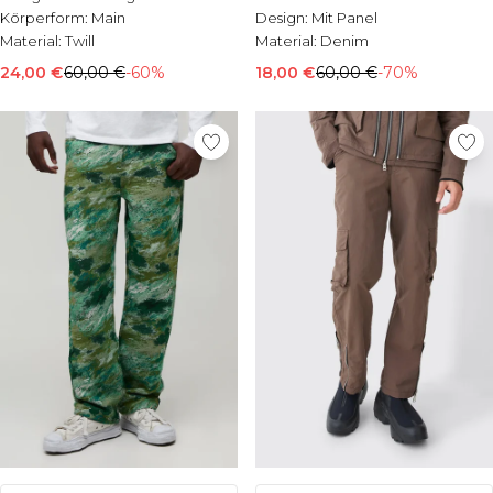
Körperform:
Main
Design:
Mit Panel
Material:
Twill
Material:
Denim
24,00 €
60,00 €
-60%
18,00 €
60,00 €
-70%