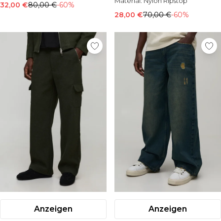
Material:
Nylon Ripstop
32,00 €
80,00 €
-60%
28,00 €
70,00 €
-60%
Anzeigen
Anzeigen