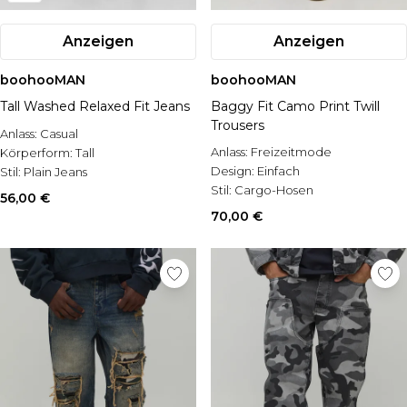
Anzeigen
Anzeigen
boohooMAN
boohooMAN
Tall Washed Relaxed Fit Jeans
Baggy Fit Camo Print Twill
Trousers
Anlass:
Casual
Anlass:
Freizeitmode
Körperform:
Tall
Design:
Einfach
Stil:
Plain Jeans
Stil:
Cargo-Hosen
56,00 €
70,00 €