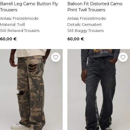
Barrell Leg Camo Button Fly
Balloon Fit Distorted Camo
Trousers
Print Twill Trousers
Anlass:
Freizeitmode
Anlass:
Freizeitmode
Material:
Twill
Details:
Gemustert
Stil:
Relaxed Trousers
Stil:
Baggy Trousers
60,00 €
60,00 €