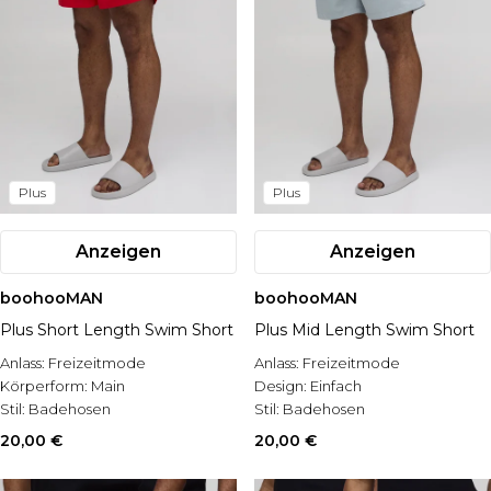
Plus
Plus
Anzeigen
Anzeigen
boohooMAN
boohooMAN
Plus Short Length Swim Short
Plus Mid Length Swim Short
Anlass:
Freizeitmode
Anlass:
Freizeitmode
Körperform:
Main
Design:
Einfach
Stil:
Badehosen
Stil:
Badehosen
20,00 €
20,00 €