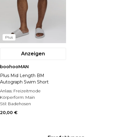
Plus
Anzeigen
boohooMAN
Plus Mid Length BM
Autograph Swim Short
Anlass:
Freizeitmode
Körperform:
Main
Stil:
Badehosen
20,00 €