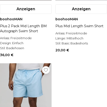
Anzeigen
Anzeigen
boohooMAN
boohooMAN
Plus 2 Pack Mid Length BM
Plus Mid Length Swim Short
Autograph Swim Short
Anlass:
Freizeitmode
Anlass:
Freizeitmode
Länge:
Mittelhoch
Design:
Einfach
Stil:
Basic Badeshorts
Stil:
Badehosen
20,00 €
36,00 €