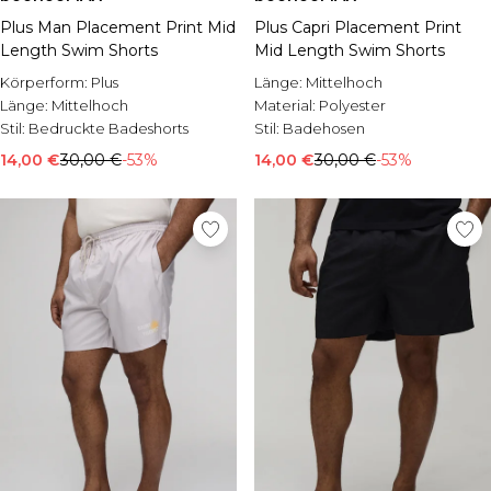
Plus Man Placement Print Mid
Plus Capri Placement Print
Length Swim Shorts
Mid Length Swim Shorts
Körperform:
Plus
Länge:
Mittelhoch
Länge:
Mittelhoch
Material:
Polyester
Stil:
Bedruckte Badeshorts
Stil:
Badehosen
14,00 €
30,00 €
-53%
14,00 €
30,00 €
-53%