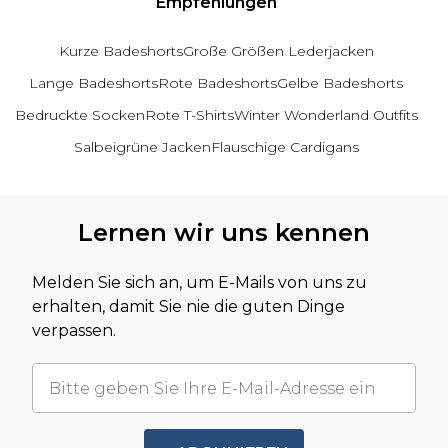
Empfehlungen
Kurze Badeshorts
Große Größen Lederjacken
Lange Badeshorts
Rote Badeshorts
Gelbe Badeshorts
Bedruckte Socken
Rote T-Shirts
Winter Wonderland Outfits
Salbeigrüne Jacken
Flauschige Cardigans
Zurück zum Hauptinhalt
Lernen wir uns kennen
Melden Sie sich an, um E-Mails von uns zu
erhalten, damit Sie nie die guten Dinge
verpassen.