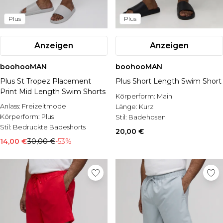
Plus
Plus
Anzeigen
Anzeigen
boohooMAN
boohooMAN
Plus St Tropez Placement
Plus Short Length Swim Short
Print Mid Length Swim Shorts
Körperform:
Main
Anlass:
Freizeitmode
Länge:
Kurz
Körperform:
Plus
Stil:
Badehosen
Stil:
Bedruckte Badeshorts
20,00 €
14,00 €
30,00 €
-53%