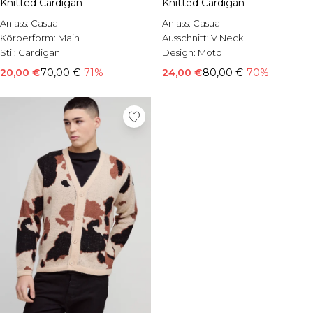
Knitted Cardigan
Knitted Cardigan
Anlass:
Casual
Anlass:
Casual
Körperform:
Main
Ausschnitt:
V Neck
Stil:
Cardigan
Design:
Moto
20,00 €
70,00 €
-71%
24,00 €
80,00 €
-70%