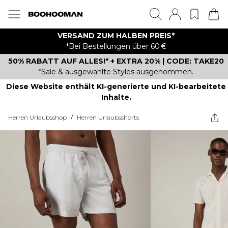
VERSAND ZUM HALBEN PREIS*
*Bei Bestellungen über 60 €
50% RABATT AUF ALLES!* + EXTRA 20% | CODE: TAKE20
*Sale & ausgewählte Styles ausgenommen.
Diese Website enthält KI-generierte und KI-bearbeitete
Inhalte.
Herren Urlaubsshop
/
Herren Urlaubsshorts