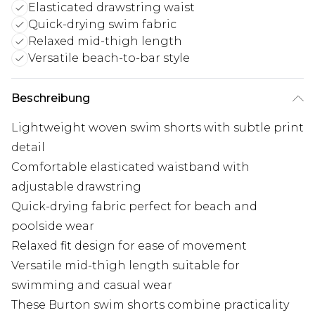
Elasticated drawstring waist
Quick-drying swim fabric
Relaxed mid-thigh length
Versatile beach-to-bar style
Beschreibung
Lightweight woven swim shorts with subtle print
detail
Comfortable elasticated waistband with
adjustable drawstring
Quick-drying fabric perfect for beach and
poolside wear
Relaxed fit design for ease of movement
Versatile mid-thigh length suitable for
swimming and casual wear
These Burton swim shorts combine practicality