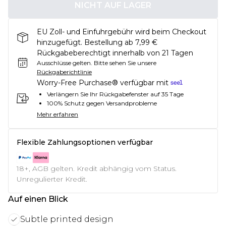
NICHT AUF LAGER
EU Zoll- und Einfuhrgebühr wird beim Checkout
hinzugefügt. Bestellung ab 7,99 €
Rückgabeberechtigt innerhalb von 21 Tagen
Ausschlüsse gelten.
Bitte sehen Sie unsere
Rückgaberichtlinie
Worry-Free Purchase® verfügbar mit
Verlängern Sie Ihr Rückgabefenster auf 35 Tage
100% Schutz gegen Versandprobleme
Mehr erfahren
Flexible Zahlungsoptionen verfügbar
18+, AGB gelten. Kredit abhängig vom Status.
Unregulierter Kredit.
Auf einen Blick
Subtle printed design