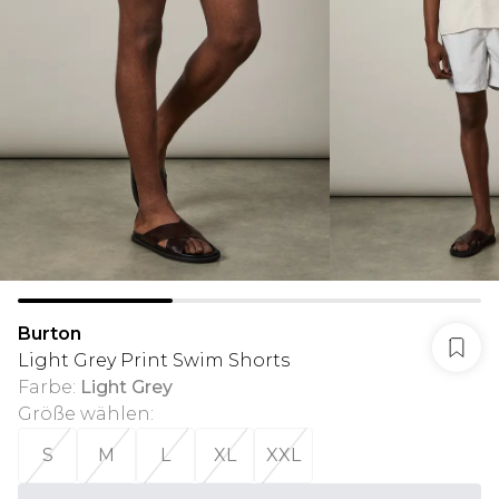
Burton
Light Grey Print Swim Shorts
Farbe
:
Light Grey
Größe wählen
:
S
M
L
XL
XXL