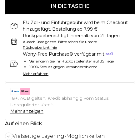
IN DIE TASCHE
EU Zoll- und Einfuhrgebühr wird beim Checkout
hinzugefügt. Bestellung ab 7,99 €
Rückgabeberechtigt innerhalb von 21 Tagen
Ausschlüsse gelten.
Bitte sehen Sie unsere
Rückgaberichtlinie
Worry-Free Purchase® verfügbar mit
Verlängern Sie Ihr Rückgabefenster auf 35 Tage
100% Schutz gegen Versandprobleme
Mehr erfahren
18+, AGB gelten. Kredit abhängig vom Status.
Unregulierter Kredit.
Mehr anzeigen
Auf einen Blick
Vielseitige Layering-Möglichkeiten