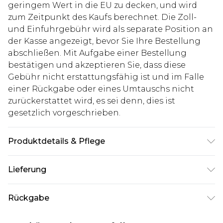
geringem Wert in die EU zu decken, und wird
zum Zeitpunkt des Kaufs berechnet. Die Zoll-
und Einfuhrgebühr wird als separate Position an
der Kasse angezeigt, bevor Sie Ihre Bestellung
abschließen. Mit Aufgabe einer Bestellung
bestätigen und akzeptieren Sie, dass diese
Gebühr nicht erstattungsfähig ist und im Falle
einer Rückgabe oder eines Umtauschs nicht
zurückerstattet wird, es sei denn, dies ist
gesetzlich vorgeschrieben.
Produktdetails & Pflege
Hauptmaterial: 100% Nylon
Lieferung
Deutschland Standardlieferung
€7.99
Rückgabe
Bis zu 8 Werktage
Stimmt etwas nicht? Du hast 21 Tage ab dem Tag