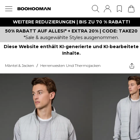
WEITERE REDUZIERUNGEN | BIS ZU 70 % RABATT!
50% RABATT AUF ALLES!* + EXTRA 20% | CODE: TAKE20
*Sale & ausgewählte Styles ausgenommen.
Diese Website enthält KI-generierte und KI-bearbeitete
Inhalte.
Mäntel & Jacken
/
Herrenwesten Und Thermojacken