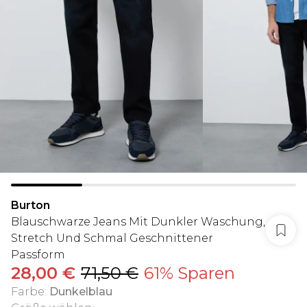
Burton
Blauschwarze Jeans Mit Dunkler Waschung,
Stretch Und Schmal Geschnittener
Passform
28,00 €
71,50 €
61% Sparen
Farbe
:
Dunkelblau