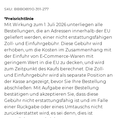
SKU:
BBB06990-391-277
*
Preisrichtlinie
Mit Wirkung zum 1. Juli 2026 unterliegen alle
Bestellungen, die an Adressen innerhalb der EU
geliefert werden, einer nicht erstattungsfähigen
Zoll- und Einfuhrgebühr. Diese Gebühr wird
erhoben, um die Kosten im Zusammenhang mit
der Einfuhr von E‑Commerce-Waren mit
geringem Wert in die EU zu decken, und wird
zum Zeitpunkt des Kaufs berechnet. Die Zoll-
und Einfuhrgebühr wird als separate Position an
der Kasse angezeigt, bevor Sie Ihre Bestellung
abschließen. Mit Aufgabe einer Bestellung
bestätigen und akzeptieren Sie, dass diese
Gebühr nicht erstattungsfähig ist und im Falle
einer Rückgabe oder eines Umtauschs nicht
zurückerstattet wird, es sei denn, dies ist