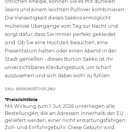
örtlichen Kneipe, können Sie es mit dunklen
Jeans und einem leichten Pullover kombinieren.
Die Vielseitigkeit dieses Sakkos ermöglicht
mühelose Übergänge vom Tag zur Nacht und
sorgt dafür, dass Sie immer perfekt gekleidet
sind. Ob Sie eine Hochzeit besuchen, eine
Präsentation halten oder einen Abend in der
Stadt genießen - dieses Burton Sakko ist Ihr
unverzichtbares Kleidungsstück, um scharf
auszusehen und sich dabei wohl zu fühlen.
SKU:
BBB06057-105-280
*
Preisrichtlinie
Mit Wirkung zum 1. Juli 2026 unterliegen alle
Bestellungen, die an Adressen innerhalb der EU
geliefert werden, einer nicht erstattungsfähigen
Zoll- und Einfuhrgebühr. Diese Gebühr wird