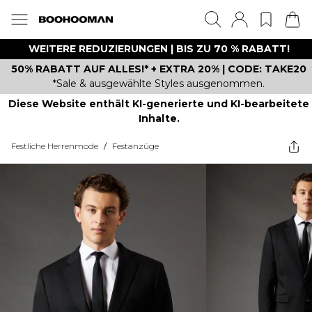
WEITERE REDUZIERUNGEN | BIS ZU 70 % RABATT!
50% RABATT AUF ALLES!* + EXTRA 20% | CODE: TAKE20
*Sale & ausgewählte Styles ausgenommen.
Diese Website enthält KI-generierte und KI-bearbeitete
Inhalte.
Festliche Herrenmode
/
Festanzüge