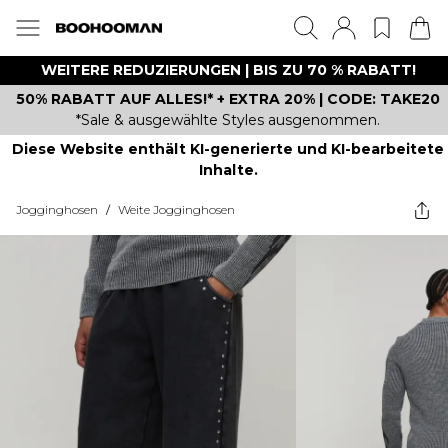
WEITERE REDUZIERUNGEN | BIS ZU 70 % RABATT!
50% RABATT AUF ALLES!* + EXTRA 20% | CODE: TAKE20
*Sale & ausgewählte Styles ausgenommen.
Diese Website enthält KI-generierte und KI-bearbeitete
Inhalte.
Jogginghosen
/
Weite Jogginghosen