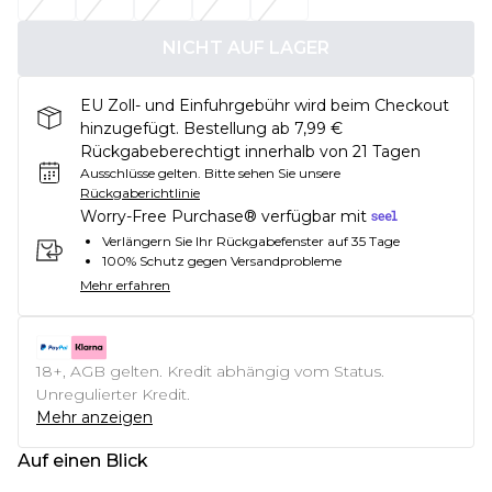
NICHT AUF LAGER
EU Zoll- und Einfuhrgebühr wird beim Checkout
hinzugefügt. Bestellung ab 7,99 €
Rückgabeberechtigt innerhalb von 21 Tagen
Ausschlüsse gelten.
Bitte sehen Sie unsere
Rückgaberichtlinie
Worry-Free Purchase® verfügbar mit
Verlängern Sie Ihr Rückgabefenster auf 35 Tage
100% Schutz gegen Versandprobleme
Mehr erfahren
18+, AGB gelten. Kredit abhängig vom Status.
Unregulierter Kredit.
Mehr anzeigen
Auf einen Blick