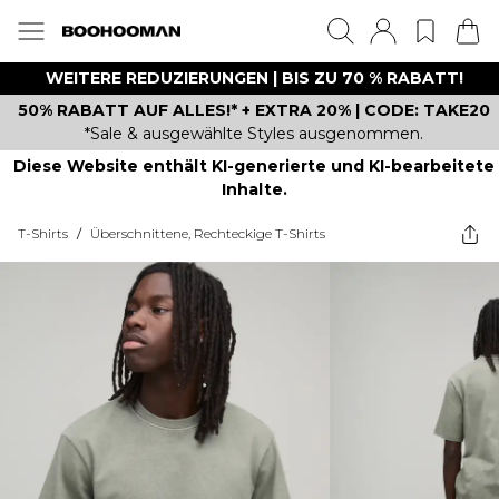
WEITERE REDUZIERUNGEN | BIS ZU 70 % RABATT!
50% RABATT AUF ALLES!* + EXTRA 20% | CODE: TAKE20
*Sale & ausgewählte Styles ausgenommen.
Diese Website enthält KI-generierte und KI-bearbeitete
Inhalte.
T-Shirts
/
Überschnittene, Rechteckige T-Shirts