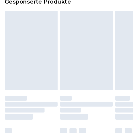
Gesponserte Produkte
Klicke
hier
um unsere vollständigen
Rückgabebedingungen einzusehen.