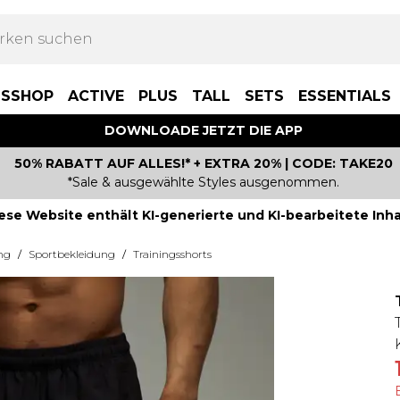
BSSHOP
ACTIVE
PLUS
TALL
SETS
ESSENTIALS
DOWNLOADE JETZT DIE APP
50% RABATT AUF ALLES!* + EXTRA 20% | CODE: TAKE20
*Sale & ausgewählte Styles ausgenommen.
ese Website enthält KI-generierte und KI-bearbeitete Inha
ng
/
Sportbekleidung
/
Trainingsshorts