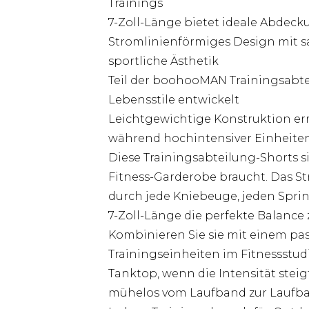
Trainings
7-Zoll-Länge bietet ideale Abdeck
Stromlinienförmiges Design mit s
sportliche Ästhetik
Teil der boohooMAN Trainingsabteil
Lebensstile entwickelt
Leichtgewichtige Konstruktion 
während hochintensiver Einheite
Diese Trainingsabteilung-Shorts sin
Fitness-Garderobe braucht. Das S
durch jede Kniebeuge, jeden Spri
7-Zoll-Länge die perfekte Balance
Kombinieren Sie sie mit einem pas
Trainingseinheiten im Fitnessstud
Tanktop, wenn die Intensität stei
mühelos vom Laufband zur Laufbah