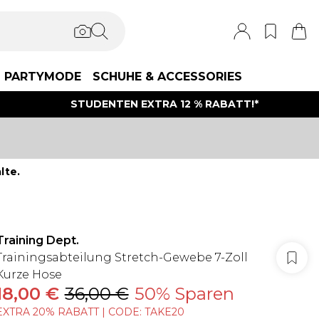
PARTYMODE
SCHUHE & ACCESSORIES
STUDENTEN EXTRA 12 % RABATT!*
lte.
Training Dept.
Trainingsabteilung Stretch-Gewebe 7-Zoll
Kurze Hose
18,00 €
36,00 €
50% Sparen
EXTRA 20% RABATT | CODE: TAKE20