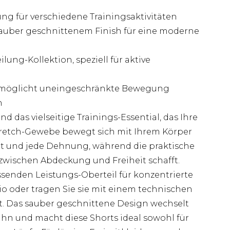
ung für verschiedene Trainingsaktivitäten
auber geschnittenem Finish für eine moderne
ung-Kollektion, speziell für aktive
ermöglicht uneingeschränkte Bewegung
n
d das vielseitige Trainings-Essential, das Ihre
tretch-Gewebe bewegt sich mit Ihrem Körper
nt und jede Dehnung, während die praktische
 zwischen Abdeckung und Freiheit schafft.
senden Leistungs-Oberteil für konzentrierte
io oder tragen Sie sie mit einem technischen
gt. Das sauber geschnittene Design wechselt
n und macht diese Shorts ideal sowohl für