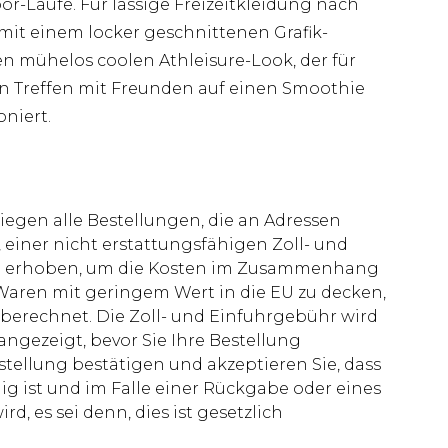
or-Läufe. Für lässige Freizeitkleidung nach
mit einem locker geschnittenen Grafik-
n mühelos coolen Athleisure-Look, der für
Treffen mit Freunden auf einen Smoothie
oniert.
liegen alle Bestellungen, die an Adressen
 einer nicht erstattungsfähigen Zoll- und
rd erhoben, um die Kosten im Zusammenhang
aren mit geringem Wert in die EU zu decken,
berechnet. Die Zoll- und Einfuhrgebühr wird
 angezeigt, bevor Sie Ihre Bestellung
stellung bestätigen und akzeptieren Sie, dass
ig ist und im Falle einer Rückgabe oder eines
d, es sei denn, dies ist gesetzlich