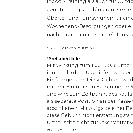
Indoor-Training als auch für Outdo
dem Training kombinieren Sie sie 
Oberteil und Turnschuhen für eine
Wochenend-Besorgungen oder ein 
nach Ihrer Trainingseinheit funkti
SKU:
CMM25675-105-37
*
Preisrichtlinie
Mit Wirkung zum 1. Juli 2026 unter
innerhalb der EU geliefert werden,
Einfuhrgebühr. Diese Gebühr wi
mit der Einfuhr von E‑Commerce-W
und wird zum Zeitpunkt des Kaufs 
als separate Position an der Kasse
abschließen. Mit Aufgabe einer Be
diese Gebühr nicht erstattungsfäh
Umtauschs nicht zurückerstattet wir
vorgeschrieben.