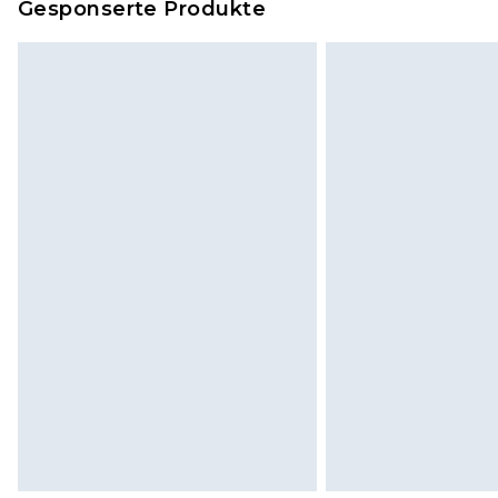
Gesponserte Produkte