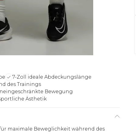
be
7-Zoll ideale Abdeckungslänge
d des Trainings
 uneingeschränkte Bewegung
portliche Ästhetik
für maximale Beweglichkeit während des