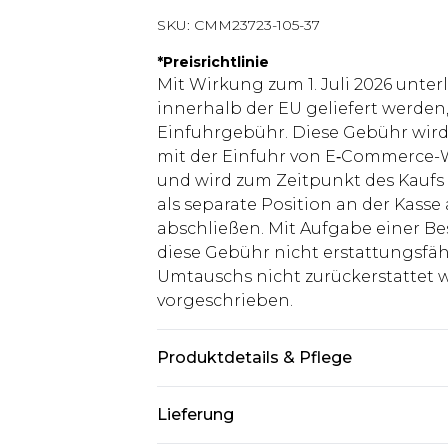
SKU:
CMM23723-105-37
*
Preisrichtlinie
Mit Wirkung zum 1. Juli 2026 unter
innerhalb der EU geliefert werden,
Einfuhrgebühr. Diese Gebühr wi
mit der Einfuhr von E‑Commerce-W
und wird zum Zeitpunkt des Kaufs 
als separate Position an der Kasse
abschließen. Mit Aufgabe einer Be
diese Gebühr nicht erstattungsfäh
Umtauschs nicht zurückerstattet wir
vorgeschrieben.
Produktdetails & Pflege
97% Polyester, 3% Elasthan. Model 
Lieferung