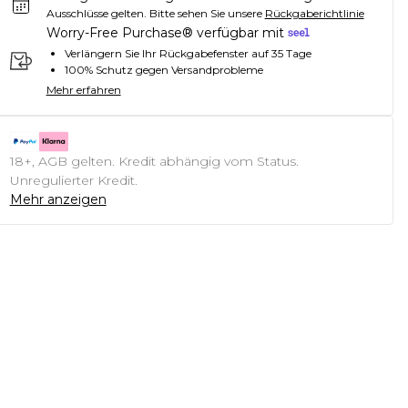
Ausschlüsse gelten.
Bitte sehen Sie unsere
Rückgaberichtlinie
Worry-Free Purchase® verfügbar mit
Verlängern Sie Ihr Rückgabefenster auf 35 Tage
100% Schutz gegen Versandprobleme
Mehr erfahren
18+, AGB gelten. Kredit abhängig vom Status.
Unregulierter Kredit.
Mehr anzeigen