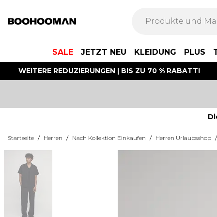
SALE
JETZT NEU
KLEIDUNG
PLUS
WEITERE REDUZIERUNGEN | BIS ZU 70 % RABATT!
Di
Startseite
/
Herren
/
Nach Kollektion Einkaufen
/
Herren Urlaubsshop
/