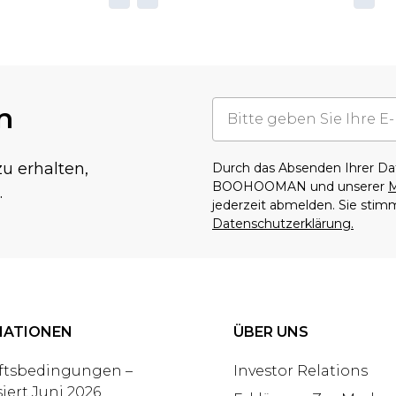
n
u erhalten,
Durch das Absenden Ihrer D
BOOHOOMAN und unserer
M
.
jederzeit abmelden. Sie sti
Datenschutzerklärung.
MATIONEN
ÜBER UNS
ftsbedingungen –
Investor Relations
siert Juni 2026