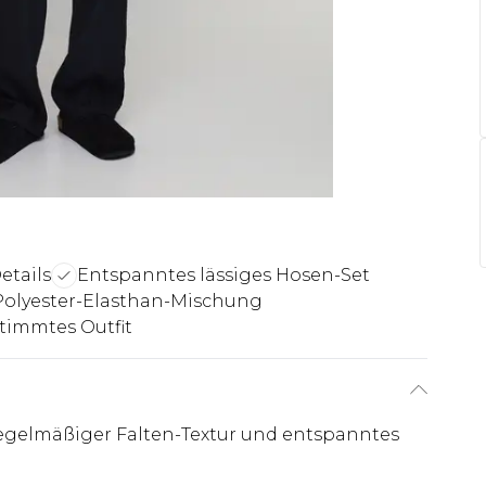
etails
Entspanntes lässiges Hosen-Set
Polyester-Elasthan-Mischung
timmtes Outfit
egelmäßiger Falten-Textur und entspanntes