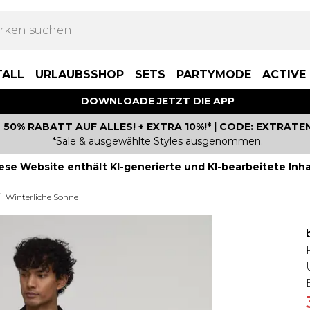
TALL
URLAUBSSHOP
SETS
PARTYMODE
ACTIVE
DOWNLOADE JETZT DIE APP
50% RABATT AUF ALLES! + EXTRA 10%!* | CODE: EXTRATE
*Sale & ausgewählte Styles ausgenommen.
ese Website enthält KI-generierte und KI-bearbeitete Inha
Winterliche Sonne