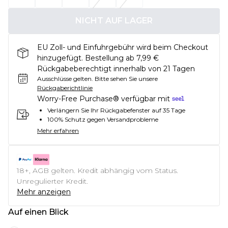
NICHT AUF LAGER
EU Zoll- und Einfuhrgebühr wird beim Checkout
hinzugefügt. Bestellung ab 7,99 €
Rückgabeberechtigt innerhalb von 21 Tagen
Ausschlüsse gelten.
Bitte sehen Sie unsere
Rückgaberichtlinie
Worry-Free Purchase® verfügbar mit
Verlängern Sie Ihr Rückgabefenster auf 35 Tage
100% Schutz gegen Versandprobleme
Mehr erfahren
18+, AGB gelten. Kredit abhängig vom Status.
Unregulierter Kredit.
Mehr anzeigen
Auf einen Blick