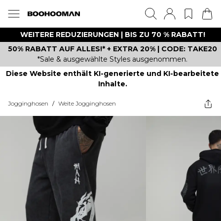
WEITERE REDUZIERUNGEN | BIS ZU 70 % RABATT!
50% RABATT AUF ALLES!* + EXTRA 20% | CODE: TAKE20
*Sale & ausgewählte Styles ausgenommen.
Diese Website enthält KI-generierte und KI-bearbeitete
Inhalte.
Jogginghosen
/
Weite Jogginghosen