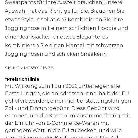
Sweatpants für Ihre Auszeit brauchen, unsere
Auswahl hat das Richtige für Sie. Brauchen Sie
etwas Style-Inspiration? Kombinieren Sie Ihre
Jogginghose mit einem schlichten Hoodie und
einer Jeansjacke. Für etwas Eleganteres
kombinieren Sie einen Mantel mit schwarzen
Jogginghosen und schicken Sneakern.
SKU:
CMM23581-115-36
*
Preisrichtlinie
Mit Wirkung zum 1. Juli 2026 unterliegen alle
Bestellungen, die an Adressen innerhalb der EU
geliefert werden, einer nicht erstattungsfähigen
Zoll- und Einfuhrgebühr. Diese Gebühr wird
erhoben, um die Kosten im Zusammenhang mit
der Einfuhr von E‑Commerce-Waren mit
geringem Wert in die EU zu decken, und wird
zum Zeitpunkt des Kaufs berechnet. Die Zoll-