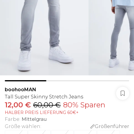
boohooMAN
Tall Super Skinny Stretch Jeans
12,00 €
60,00 €
80% Sparen
HALBER PREIS LIEFERUNG 60€+
Farbe
:
Mittelgrau
Größe wählen
:
Größenführer