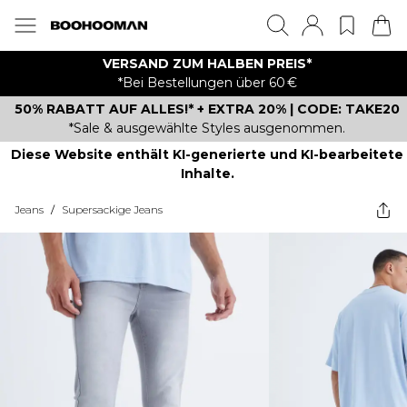
VERSAND ZUM HALBEN PREIS*
*Bei Bestellungen über 60 €
50% RABATT AUF ALLES!* + EXTRA 20% | CODE: TAKE20
*Sale & ausgewählte Styles ausgenommen.
Diese Website enthält KI-generierte und KI-bearbeitete
Inhalte.
Jeans
/
Supersackige Jeans