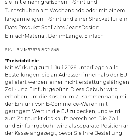
sie mit einem grafischen T-Shirt und
Turnschuhen am Wochenende oder mit einem
langärmeligen T-Shirt und einer Shacket für ein
Date.Produkt: Schlichte JeansDesign:
EinfachMaterial: DenimLänge: Einfach
SKU:
BMM57676-802-548
*
Preisrichtlinie
Mit Wirkung zum 1. Juli 2026 unterliegen alle
Bestellungen, die an Adressen innerhalb der EU
geliefert werden, einer nicht erstattungsfähigen
Zoll- und Einfuhrgebühr. Diese Gebühr wird
erhoben, um die Kosten im Zusammenhang mit
der Einfuhr von E‑Commerce-Waren mit
geringem Wert in die EU zu decken, und wird
zum Zeitpunkt des Kaufs berechnet. Die Zoll-
und Einfuhrgebühr wird als separate Position an
der Kasse angezeigt, bevor Sie Ihre Bestellung