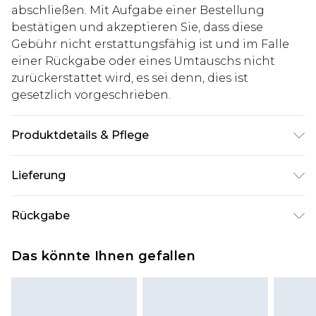
abschließen. Mit Aufgabe einer Bestellung
bestätigen und akzeptieren Sie, dass diese
Gebühr nicht erstattungsfähig ist und im Falle
einer Rückgabe oder eines Umtauschs nicht
zurückerstattet wird, es sei denn, dies ist
gesetzlich vorgeschrieben.
Produktdetails & Pflege
98% Cotton, 2% Elastane. Model is 6'4 & wears UK
Lieferung
size L/34
Deutschland Standardlieferung
€7.99
Rückgabe
Bis zu 8 Werktage
Stimmt etwas nicht? Du hast 21 Tage ab dem Tag
Deutschland Expresslieferung
€14.99
Das könnte Ihnen gefallen
des Erhalts, um einen Artikel an uns
2 Arbeitstage
zurückzusenden.
Austria Standardlieferung
€7.99
Bitte beachte, dass wir keine Rückerstattungen