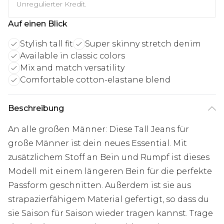
Unregulierter Kredit.
Auf einen Blick
Stylish tall fit
Super skinny stretch denim
Available in classic colors
Mix and match versatility
Comfortable cotton-elastane blend
Beschreibung
An alle großen Männer: Diese Tall Jeans für
große Männer ist dein neues Essential. Mit
zusätzlichem Stoff an Bein und Rumpf ist dieses
Modell mit einem längeren Bein für die perfekte
Passform geschnitten. Außerdem ist sie aus
strapazierfähigem Material gefertigt, so dass du
sie Saison für Saison wieder tragen kannst. Trage