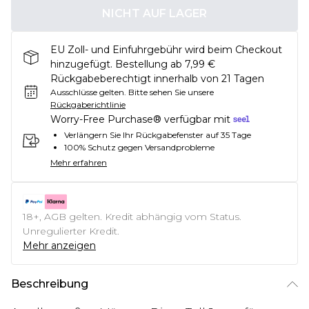
NICHT AUF LAGER
EU Zoll- und Einfuhrgebühr wird beim Checkout
hinzugefügt. Bestellung ab 7,99 €
Rückgabeberechtigt innerhalb von 21 Tagen
Ausschlüsse gelten.
Bitte sehen Sie unsere
Rückgaberichtlinie
Worry-Free Purchase® verfügbar mit
Verlängern Sie Ihr Rückgabefenster auf 35 Tage
100% Schutz gegen Versandprobleme
Mehr erfahren
18+, AGB gelten. Kredit abhängig vom Status.
Unregulierter Kredit.
Mehr anzeigen
Beschreibung