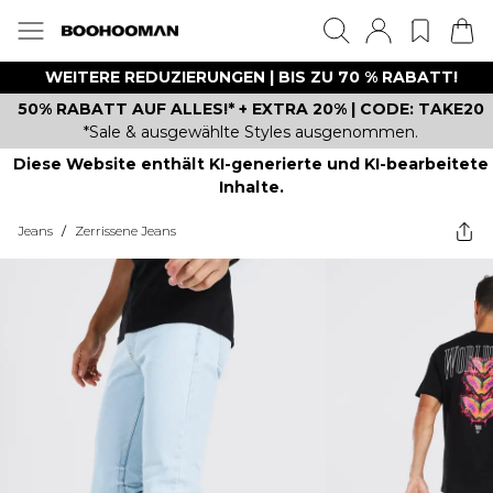
WEITERE REDUZIERUNGEN | BIS ZU 70 % RABATT!
50% RABATT AUF ALLES!* + EXTRA 20% | CODE: TAKE20
*Sale & ausgewählte Styles ausgenommen.
Diese Website enthält KI-generierte und KI-bearbeitete
Inhalte.
Jeans
/
Zerrissene Jeans