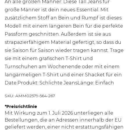
An alle großen Männer: Diese Tall Jeans für
große Männer ist dein neues Essential. Mit
zusätzlichem Stoff an Bein und Rumpf ist dieses
Modell mit einem längeren Bein für die perfekte
Passform geschnitten. Außerdem ist sie aus
strapazierfähigem Material gefertigt, so dass du
sie Saison für Saison wieder tragen kannst. Trage
sie mit einem grafischen T-Shirt und
Turnschuhen am Wochenende oder mit einem
langärmeligen T-Shirt und einer Shacket für ein
Date.Produkt: Schlichte JeansLänge: Einfach
SKU:
AMM02579-564-267
*
Preisrichtlinie
Mit Wirkung zum 1. Juli 2026 unterliegen alle
Bestellungen, die an Adressen innerhalb der EU
geliefert werden, einer nicht erstattungsfähigen