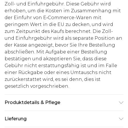
Zoll- und Einfuhrgebühr. Diese Gebühr wird
erhoben, um die Kosten im Zusammenhang mit
der Einfuhr von E‑Commerce-Waren mit
geringem Wert in die EU zu decken, und wird
zum Zeitpunkt des Kaufs berechnet. Die Zoll-
und Einfuhrgebühr wird als separate Position an
der Kasse angezeigt, bevor Sie Ihre Bestellung
abschließen. Mit Aufgabe einer Bestellung
bestätigen und akzeptieren Sie, dass diese
Gebühr nicht erstattungsfähig ist und im Falle
einer Rückgabe oder eines Umtauschs nicht
zurückerstattet wird, es sei denn, dies ist
gesetzlich vorgeschrieben.
Produktdetails & Pflege
100% Cotton. Model is 6"5" and wears W36 L36.
Lieferung