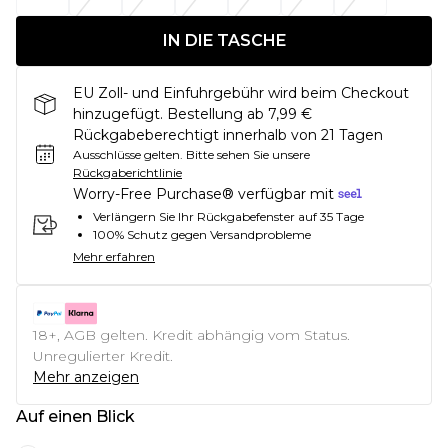
IN DIE TASCHE
EU Zoll- und Einfuhrgebühr wird beim Checkout
hinzugefügt. Bestellung ab 7,99 €
Rückgabeberechtigt innerhalb von 21 Tagen
Ausschlüsse gelten.
Bitte sehen Sie unsere
Rückgaberichtlinie
Worry-Free Purchase® verfügbar mit
Verlängern Sie Ihr Rückgabefenster auf 35 Tage
100% Schutz gegen Versandprobleme
Mehr erfahren
18+, AGB gelten. Kredit abhängig vom Status.
Unregulierter Kredit.
Mehr anzeigen
Auf einen Blick