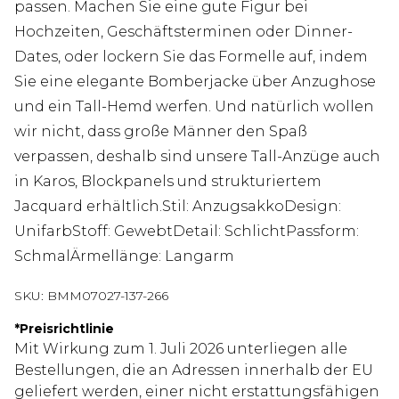
passen. Machen Sie eine gute Figur bei
Hochzeiten, Geschäftsterminen oder Dinner-
Dates, oder lockern Sie das Formelle auf, indem
Sie eine elegante Bomberjacke über Anzughose
und ein Tall-Hemd werfen. Und natürlich wollen
wir nicht, dass große Männer den Spaß
verpassen, deshalb sind unsere Tall-Anzüge auch
in Karos, Blockpanels und strukturiertem
Jacquard erhältlich.Stil: AnzugsakkoDesign:
UnifarbStoff: GewebtDetail: SchlichtPassform:
SchmalÄrmellänge: Langarm
SKU:
BMM07027-137-266
*
Preisrichtlinie
Mit Wirkung zum 1. Juli 2026 unterliegen alle
Bestellungen, die an Adressen innerhalb der EU
geliefert werden, einer nicht erstattungsfähigen