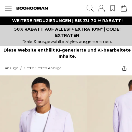
WEITERE REDUZIERUNGEN | BIS ZU 70 % RABATT!
50% RABATT AUF ALLES! + EXTRA 10%!* | CODE:
EXTRATEN
*Sale & ausgewählte Styles ausgenommen.
Diese Website enthält KI-generierte und KI-bearbeitete
Inhalte.
Anzüge
/
Große Größen Anzüge