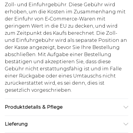
Zoll- und Einfuhrgebühr. Diese Gebühr wird
erhoben, um die Kosten im Zusammenhang mit
der Einfuhr von E‑Commerce-Waren mit
geringem Wert in die EU zu decken, und wird
zum Zeitpunkt des Kaufs berechnet. Die Zoll-
und Einfuhrgebühr wird als separate Position an
der Kasse angezeigt, bevor Sie Ihre Bestellung
abschließen. Mit Aufgabe einer Bestellung
bestätigen und akzeptieren Sie, dass diese
Gebühr nicht erstattungsfähig ist und im Falle
einer Rückgabe oder eines Umtauschs nicht
zurückerstattet wird, es sei denn, dies ist
gesetzlich vorgeschrieben.
Produktdetails & Pflege
62% Polyester, 35% Viskose, 3% Elastan. Model ist
Lieferung
1,93 m groß & trägt UK-Größe L/34