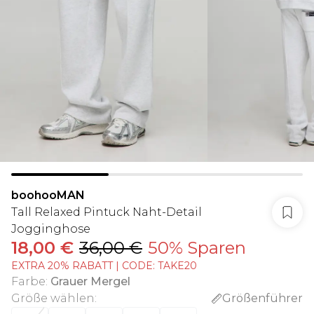
boohooMAN
Tall Relaxed Pintuck Naht-Detail
Jogginghose
18,00 €
36,00 €
50% Sparen
EXTRA 20% RABATT | CODE: TAKE20
Farbe
:
Grauer Mergel
Größe wählen
:
Größenführer