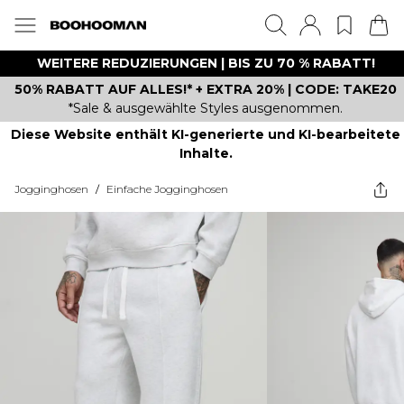
WEITERE REDUZIERUNGEN | BIS ZU 70 % RABATT!
50% RABATT AUF ALLES!* + EXTRA 20% | CODE: TAKE20
*Sale & ausgewählte Styles ausgenommen.
Diese Website enthält KI-generierte und KI-bearbeitete
Inhalte.
Jogginghosen
/
Einfache Jogginghosen