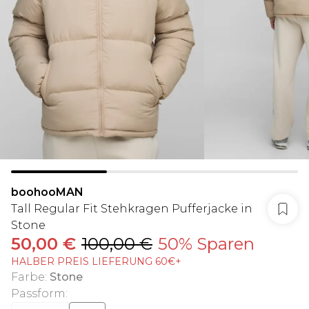
boohooMAN
Tall Regular Fit Stehkragen Pufferjacke in
Stone
50,00 €
100,00 €
50% Sparen
HALBER PREIS LIEFERUNG 60€+
Farbe
:
Stone
Passform
: