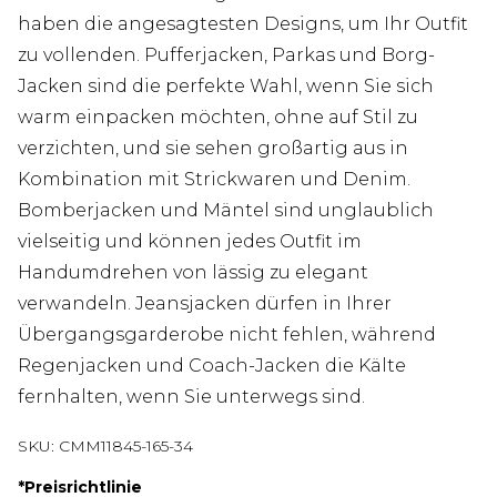
haben die angesagtesten Designs, um Ihr Outfit
zu vollenden. Pufferjacken, Parkas und Borg-
Jacken sind die perfekte Wahl, wenn Sie sich
warm einpacken möchten, ohne auf Stil zu
verzichten, und sie sehen großartig aus in
Kombination mit Strickwaren und Denim.
Bomberjacken und Mäntel sind unglaublich
vielseitig und können jedes Outfit im
Handumdrehen von lässig zu elegant
verwandeln. Jeansjacken dürfen in Ihrer
Übergangsgarderobe nicht fehlen, während
Regenjacken und Coach-Jacken die Kälte
fernhalten, wenn Sie unterwegs sind.
SKU:
CMM11845-165-34
*
Preisrichtlinie