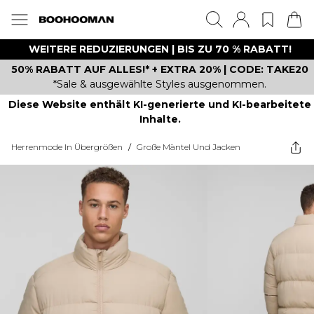
WEITERE REDUZIERUNGEN | BIS ZU 70 % RABATT!
50% RABATT AUF ALLES!* + EXTRA 20% | CODE: TAKE20
*Sale & ausgewählte Styles ausgenommen.
Diese Website enthält KI-generierte und KI-bearbeitete
Inhalte.
Herrenmode In Übergrößen
/
Große Mäntel Und Jacken