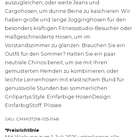
auszugleichen, oder weite Jeans und
Cargohosen, um dünne Beine zu kaschieren. Wir
haben große und lange Jogginghosen für den
besonders kräftigen Fitnessstudio-Besucher oder
maßgeschneiderte Hosen, um im
Vorstandszimmer zu glänzen. Brauchen Sie ein
Outfit für den Sommer? Halten Sie ein paar
neutrale Chinos bereit, um sie mit Ihren
gemusterten Hemden zu kombinieren, oder
leichte Leinenhosen mit elastischem Bund für
genussvolle Stunden bei sommerlichen
Grillpartys.Style: Einfarbige HosenDesign:
EinfarbigStoff: Plissee
SKU:
CMM07218-105-1148
*
Preisrichtlinie