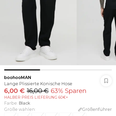
boohooMAN
Lange Plissierte Konische Hose
6,00 €
16,00 €
63% Sparen
HALBER PREIS LIEFERUNG 60€+
Farbe
:
Black
Größe wählen
:
Größenführer