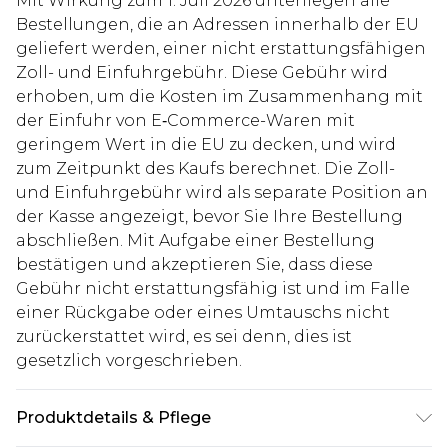
Mit Wirkung zum 1. Juli 2026 unterliegen alle
Bestellungen, die an Adressen innerhalb der EU
geliefert werden, einer nicht erstattungsfähigen
Zoll- und Einfuhrgebühr. Diese Gebühr wird
erhoben, um die Kosten im Zusammenhang mit
der Einfuhr von E‑Commerce-Waren mit
geringem Wert in die EU zu decken, und wird
zum Zeitpunkt des Kaufs berechnet. Die Zoll-
und Einfuhrgebühr wird als separate Position an
der Kasse angezeigt, bevor Sie Ihre Bestellung
abschließen. Mit Aufgabe einer Bestellung
bestätigen und akzeptieren Sie, dass diese
Gebühr nicht erstattungsfähig ist und im Falle
einer Rückgabe oder eines Umtauschs nicht
zurückerstattet wird, es sei denn, dies ist
gesetzlich vorgeschrieben.
Produktdetails & Pflege