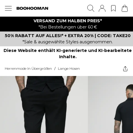
VERSAND ZUM HALBEN PREIS*
*Bei Bestellungen über 60 €
50% RABATT AUF ALLES!* + EXTRA 20% | CODE: TAKE20
*Sale & ausgewählte Styles ausgenommen.
Diese Website enthält KI-generierte und KI-bearbeitete
Inhalte.
Herrenmode In Übergrößen
/
Lange Hosen