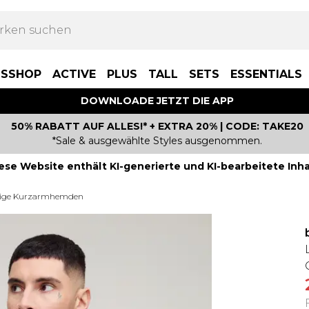
BSSHOP
ACTIVE
PLUS
TALL
SETS
ESSENTIALS
DOWNLOADE JETZT DIE APP
50% RABATT AUF ALLES!* + EXTRA 20% | CODE: TAKE20
*Sale & ausgewählte Styles ausgenommen.
ese Website enthält KI-generierte und KI-bearbeitete Inha
sige Kurzarmhemden