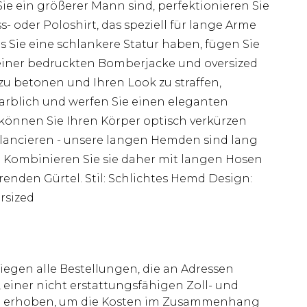
ie ein größerer Mann sind, perfektionieren Sie
 oder Poloshirt, das speziell für lange Arme
s Sie eine schlankere Statur haben, fügen Sie
 einer bedruckten Bomberjacke und oversized
zu betonen und Ihren Look zu straffen,
rblich und werfen Sie einen eleganten
können Sie Ihren Körper optisch verkürzen
lancieren - unsere langen Hemden sind lang
. Kombinieren Sie sie daher mit langen Hosen
enden Gürtel. Stil: Schlichtes Hemd Design:
ersized
liegen alle Bestellungen, die an Adressen
 einer nicht erstattungsfähigen Zoll- und
rd erhoben, um die Kosten im Zusammenhang