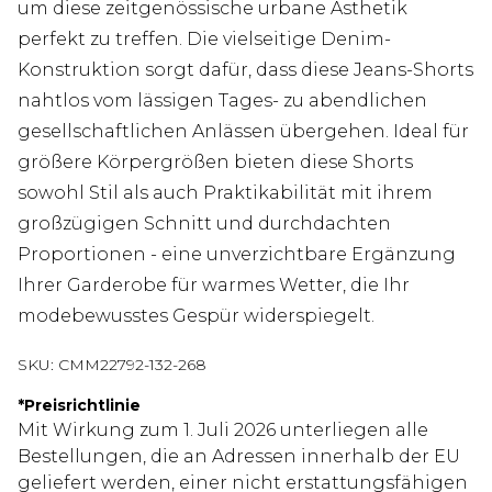
um diese zeitgenössische urbane Ästhetik
perfekt zu treffen. Die vielseitige Denim-
Konstruktion sorgt dafür, dass diese Jeans-Shorts
nahtlos vom lässigen Tages- zu abendlichen
gesellschaftlichen Anlässen übergehen. Ideal für
größere Körpergrößen bieten diese Shorts
sowohl Stil als auch Praktikabilität mit ihrem
großzügigen Schnitt und durchdachten
Proportionen - eine unverzichtbare Ergänzung
Ihrer Garderobe für warmes Wetter, die Ihr
modebewusstes Gespür widerspiegelt.
SKU:
CMM22792-132-268
*
Preisrichtlinie
Mit Wirkung zum 1. Juli 2026 unterliegen alle
Bestellungen, die an Adressen innerhalb der EU
geliefert werden, einer nicht erstattungsfähigen