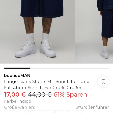
boohooMAN
Lange Jeans-Shorts Mit Bundfalten Und
Fallschirm-Schnitt Für Große Größen
17,00 €
44,00 €
61% Sparen
Farbe
:
Indigo
Größe wählen
:
Größenführer