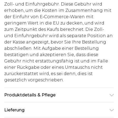
Zoll- und Einfuhrgebühr. Diese Gebühr wird
erhoben, um die Kosten im Zusammenhang mit
der Einfuhr von E‑Commerce-Waren mit
geringem Wert in die EU zu decken, und wird
zum Zeitpunkt des Kaufs berechnet. Die Zoll-
und Einfuhrgebühr wird als separate Position an
der Kasse angezeigt, bevor Sie Ihre Bestellung
abschließen. Mit Aufgabe einer Bestellung
bestätigen und akzeptieren Sie, dass diese
Gebühr nicht erstattungsfähig ist und im Falle
einer Rückgabe oder eines Umtauschs nicht
zurückerstattet wird, es sei denn, dies ist
gesetzlich vorgeschrieben.
Produktdetails & Pflege
100% Baumwolle. Model ist 1,93 m groß und trägt
Lieferung
UK-Größe L/34