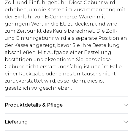
Zoll- und Einfuhrgebühr. Diese Gebühr wird
erhoben, um die Kosten im Zusammenhang mit
der Einfuhr von E‑Commerce-Waren mit
geringem Wert in die EU zu decken, und wird
zum Zeitpunkt des Kaufs berechnet. Die Zoll-
und Einfuhrgebühr wird als separate Position an
der Kasse angezeigt, bevor Sie Ihre Bestellung
abschließen. Mit Aufgabe einer Bestellung
bestätigen und akzeptieren Sie, dass diese
Gebühr nicht erstattungsfähig ist und im Falle
einer Rückgabe oder eines Umtauschs nicht
zurückerstattet wird, es sei denn, dies ist
gesetzlich vorgeschrieben.
Produktdetails & Pflege
100% Baumwolle. Model ist 1,93 m groß und trägt
Lieferung
UK-Größe L/34