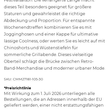
Festivalsaison. Die verlängerte Länge macht
dieses Teil besonders geeignet für größere
Staturen und gewährleistet die richtige
Abdeckung und Proportion. Für entspannte
Wochenendtreffen kombinieren Sie es mit
Jogginghosen und einer Kappe für ultimative
lässige Coolness, oder werten Sie es leicht auf mit
Chinoshorts und Wüstenstiefeln für
sommerliche Grillabende. Dieses vielseitige
Oberteil schlägt die Brücke zwischen Retro-
Band-Merchandise und moderner urbaner Mode.
SKU:
CMM27181-105-30
*
Preisrichtlinie
Mit Wirkung zum 1. Juli 2026 unterliegen alle
Bestellungen, die an Adressen innerhalb der EU
geliefert werden, einer nicht erstattungsfähigen