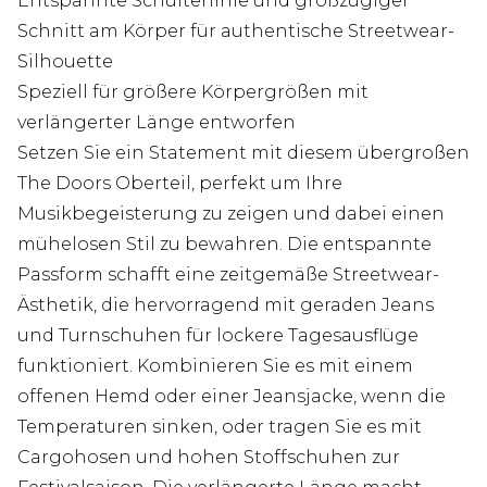
Entspannte Schulterlinie und großzügiger
Schnitt am Körper für authentische Streetwear-
Silhouette
Speziell für größere Körpergrößen mit
verlängerter Länge entworfen
Setzen Sie ein Statement mit diesem übergroßen
The Doors Oberteil, perfekt um Ihre
Musikbegeisterung zu zeigen und dabei einen
mühelosen Stil zu bewahren. Die entspannte
Passform schafft eine zeitgemäße Streetwear-
Ästhetik, die hervorragend mit geraden Jeans
und Turnschuhen für lockere Tagesausflüge
funktioniert. Kombinieren Sie es mit einem
offenen Hemd oder einer Jeansjacke, wenn die
Temperaturen sinken, oder tragen Sie es mit
Cargohosen und hohen Stoffschuhen zur