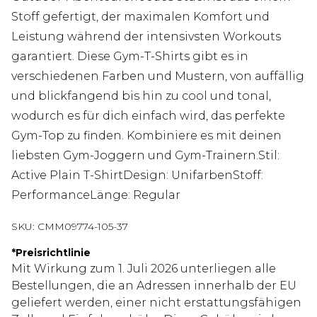
Stoff gefertigt, der maximalen Komfort und
Leistung während der intensivsten Workouts
garantiert. Diese Gym-T-Shirts gibt es in
verschiedenen Farben und Mustern, von auffällig
und blickfangend bis hin zu cool und tonal,
wodurch es für dich einfach wird, das perfekte
Gym-Top zu finden. Kombiniere es mit deinen
liebsten Gym-Joggern und Gym-Trainern.Stil:
Active Plain T-ShirtDesign: UnifarbenStoff:
PerformanceLänge: Regular
SKU:
CMM09774-105-37
*
Preisrichtlinie
Mit Wirkung zum 1. Juli 2026 unterliegen alle
Bestellungen, die an Adressen innerhalb der EU
geliefert werden, einer nicht erstattungsfähigen