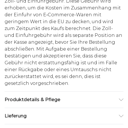
Zoll- und Einfuhrgebühr. Diese Gebühr wird
erhoben, um die Kosten im Zusammenhang mit
der Einfuhr von E‑Commerce-Waren mit
geringem Wert in die EU zu decken, und wird
zum Zeitpunkt des Kaufs berechnet. Die Zoll-
und Einfuhrgebühr wird als separate Position an
der Kasse angezeigt, bevor Sie Ihre Bestellung
abschließen. Mit Aufgabe einer Bestellung
bestätigen und akzeptieren Sie, dass diese
Gebühr nicht erstattungsfähig ist und im Falle
einer Rückgabe oder eines Umtauschs nicht
zurückerstattet wird, es sei denn, dies ist
gesetzlich vorgeschrieben.
Produktdetails & Pflege
90% Polyester, 10% Elastan. Model ist 1,93 m groß
Lieferung
und trägt UK-Größe L/34