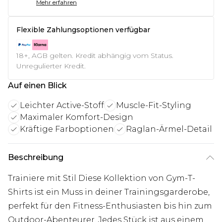
Mehr erfahren
Flexible Zahlungsoptionen verfügbar
18+, AGB gelten. Kredit abhängig vom Status.
Unregulierter Kredit.
Auf einen Blick
Leichter Active-Stoff
Muscle-Fit-Styling
Maximaler Komfort-Design
Kräftige Farboptionen
Raglan-Ärmel-Detail
Beschreibung
Trainiere mit Stil Diese Kollektion von Gym-T-
Shirts ist ein Muss in deiner Trainingsgarderobe,
perfekt für den Fitness-Enthusiasten bis hin zum
Outdoor-Abenteurer. Jedes Stück ist aus einem