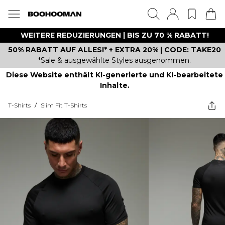
WEITERE REDUZIERUNGEN | BIS ZU 70 % RABATT!
50% RABATT AUF ALLES!* + EXTRA 20% | CODE: TAKE20
*Sale & ausgewählte Styles ausgenommen.
Diese Website enthält KI-generierte und KI-bearbeitete
Inhalte.
T-Shirts
/
Slim Fit T-Shirts