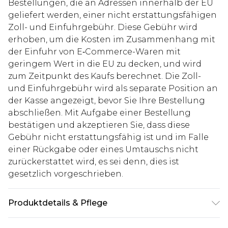
Bestellungen, die an Adressen innerhalb der EU
geliefert werden, einer nicht erstattungsfähigen
Zoll- und Einfuhrgebühr. Diese Gebühr wird
erhoben, um die Kosten im Zusammenhang mit
der Einfuhr von E‑Commerce-Waren mit
geringem Wert in die EU zu decken, und wird
zum Zeitpunkt des Kaufs berechnet. Die Zoll-
und Einfuhrgebühr wird als separate Position an
der Kasse angezeigt, bevor Sie Ihre Bestellung
abschließen. Mit Aufgabe einer Bestellung
bestätigen und akzeptieren Sie, dass diese
Gebühr nicht erstattungsfähig ist und im Falle
einer Rückgabe oder eines Umtauschs nicht
zurückerstattet wird, es sei denn, dies ist
gesetzlich vorgeschrieben.
Produktdetails & Pflege
60% Baumwolle, 36% Polyester, 4% Viskose. Model