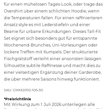
für einen mühelosen Tages-Look, oder trage das
Overshirt über einem schlichten Hoodie, wenn
die Temperaturen fallen. Für einen raffinierteren
Ansatz style es mit Lederstiefeln und einer
Beanie für urbane Erkundungen. Dieses Tall-Fit
Set eignet sich besonders gut für entspannte
Wochenend-Brunches, Uni-Vorlesungen oder
lockere Treffen mit Kumpels. Der strukturierte
Fischgrätstoff verleiht einer ansonsten lässigen
Silhouette subtile Raffinesse und macht dies zu
einer vielseitigen Ergänzung deiner Garderobe,
die über mehrere Saisons hinweg funktioniert.
SKU:
CMM20112-105-30
*
Preisrichtlinie
Mit Wirkung zum 1. Juli 2026 unterliegen alle