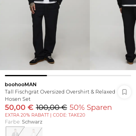
boohooMAN
Tall Fischgrät Oversized Overshirt & Relaxed
Hosen Set
50,00 €
100,00 €
50% Sparen
EXTRA 20% RABATT | CODE: TAKE20
Farbe
:
Schwarz