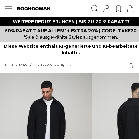
WEITERE REDUZIERUNGEN | BIS ZU 70 % RABATT!
50% RABATT AUF ALLES!* + EXTRA 20% | CODE: TAKE20
*Sale & ausgewählte Styles ausgenommen.
Diese Website enthält KI-generierte und KI-bearbeitete
Inhalte.
BoohooMAN
/
BoohooMan Vollpreis