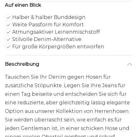
Auf einen Blick
Halber & halber Bunddesign
Weite Passform für Komfort
Atmungsaktiver Leinenmischstoff
Stilvolle Denim-Alternative
Für große Körpergrößen entworfen
Beschreibung
Tauschen Sie Ihr Denim gegen Hosen für
zusätzliche Stilpunkte. Legen Sie Ihre Jeans für
einen Tag beiseite und entscheiden Sie sich für
eine reduzierte, aber gleichzeitig lässig elegante
Option aus unserer Kollektion von Herrenhosen.
Sie werden überrascht sein, wie einfach es für
jeden Gentleman ist, in einer schicken Hose und
einem coolen Oberteil gepflegt und scharf