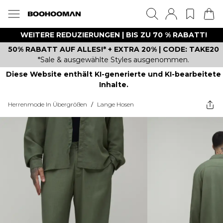
WEITERE REDUZIERUNGEN | BIS ZU 70 % RABATT!
50% RABATT AUF ALLES!* + EXTRA 20% | CODE: TAKE20
*Sale & ausgewählte Styles ausgenommen.
Diese Website enthält KI-generierte und KI-bearbeitete
Inhalte.
Herrenmode In Übergrößen
/
Lange Hosen