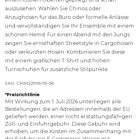
auszusehen. Wählen Sie Chinos oder
Anzughosen für das Büro oder formelle Anlässe
und vervollständigen Sie Ihr Ensemble mit einem
schönen Hemd. Für einen Abend mit den Jungs
zeigen Sie ernsthaften Streetstyle in Cargohosen
oder verkürzten Hosen. Kombinieren Sie diese
mit einem grafischen T-Shirt und hohen
Turnschuhen für zusätzliche Stilpunkte.
SKU:
CMM22996-151-56
*
Preisrichtlinie
Mit Wirkung zum 1. Juli 2026 unterliegen alle
Bestellungen, die an Adressen innerhalb der EU
geliefert werden, einer nicht erstattungsfähigen
Zoll- und Einfuhrgebühr. Diese Gebühr wird
erhoben, um die Kosten im Zusammenhang mit
der Einfuhr von E‑Commerce-Waren mit