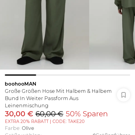
boohooMAN
Große Größen Hose Mit Halbem & Halbem
Bund In Weiter Passform Aus
Leinenmischung
30,00 €
60,00 €
50% Sparen
EXTRA 20% RABATT | CODE: TAKE20
Farbe
:
Olive