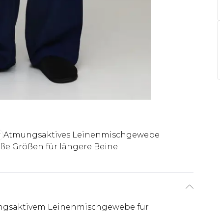
Atmungsaktives Leinenmischgewebe
ße Größen für längere Beine
ungsaktivem Leinenmischgewebe für