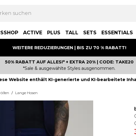
BSSHOP
ACTIVE
PLUS
TALL
SETS
ESSENTIALS
WEITERE REDUZIERUNGEN | BIS ZU 70 % RABATT!
50% RABATT AUF ALLES!* + EXTRA 20% | CODE: TAKE20
*Sale & ausgewählte Styles ausgenommen.
ese Website enthält KI-generierte und KI-bearbeitete Inha
rößen
/
Lange Hosen