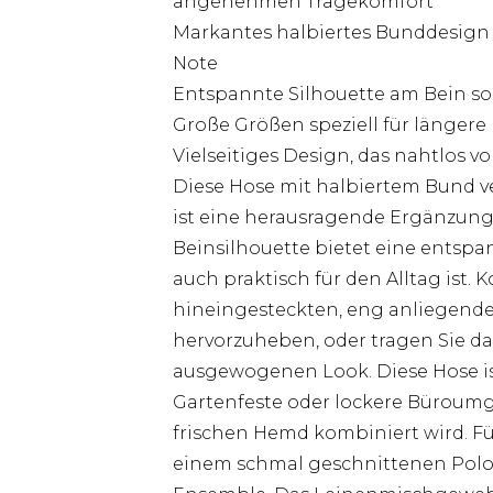
angenehmen Tragekomfort
Markantes halbiertes Bunddesign 
Note
Entspannte Silhouette am Bein sor
Große Größen speziell für längere
Vielseitiges Design, das nahtlos
Diese Hose mit halbiertem Bund ve
ist eine herausragende Ergänzung
Beinsilhouette bietet eine entspan
auch praktisch für den Alltag ist.
hineingesteckten, eng anliegenden
hervorzuheben, oder tragen Sie d
ausgewogenen Look. Diese Hose i
Gartenfeste oder lockere Büroum
frischen Hemd kombiniert wird. Fü
einem schmal geschnittenen Polos