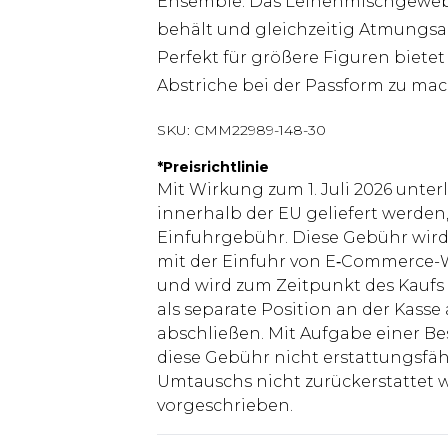
Ensemble. Das Leinenmischgewebe 
behält und gleichzeitig Atmungsa
Perfekt für größere Figuren bietet
Abstriche bei der Passform zu ma
SKU:
CMM22989-148-30
*
Preisrichtlinie
Mit Wirkung zum 1. Juli 2026 unter
innerhalb der EU geliefert werden,
Einfuhrgebühr. Diese Gebühr wi
mit der Einfuhr von E‑Commerce-W
und wird zum Zeitpunkt des Kaufs 
als separate Position an der Kasse
abschließen. Mit Aufgabe einer Be
diese Gebühr nicht erstattungsfäh
Umtauschs nicht zurückerstattet wir
vorgeschrieben.