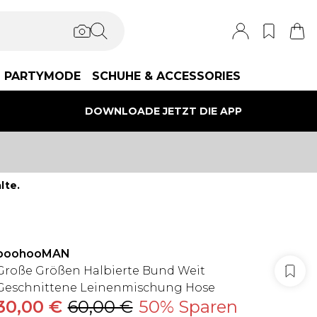
PARTYMODE
SCHUHE & ACCESSORIES
DOWNLOADE JETZT DIE APP
lte.
boohooMAN
Große Größen Halbierte Bund Weit
Geschnittene Leinenmischung Hose
30,00 €
60,00 €
50% Sparen