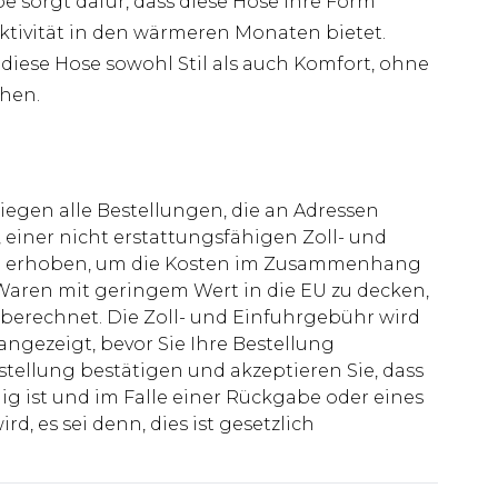
sorgt dafür, dass diese Hose ihre Form
ktivität in den wärmeren Monaten bietet.
 diese Hose sowohl Stil als auch Komfort, ohne
chen.
liegen alle Bestellungen, die an Adressen
 einer nicht erstattungsfähigen Zoll- und
rd erhoben, um die Kosten im Zusammenhang
aren mit geringem Wert in die EU zu decken,
berechnet. Die Zoll- und Einfuhrgebühr wird
 angezeigt, bevor Sie Ihre Bestellung
stellung bestätigen und akzeptieren Sie, dass
ig ist und im Falle einer Rückgabe oder eines
d, es sei denn, dies ist gesetzlich