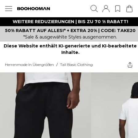
WEITERE REDUZIERUNGEN | BIS ZU 70 % RABATT!
50% RABATT AUF ALLES!* + EXTRA 20% | CODE: TAKE20
*Sale & ausgewählte Styles ausgenommen.
Diese Website enthält KI-generierte und KI-bearbeitete
Inhalte.
Herrenmode In Übergrößen
/
Tall Basic Clothing