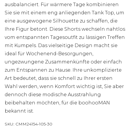
ausbalanciert. Für wärmere Tage kombinieren
Sie sie mit einem eng anliegenden Tank Top, um
eine ausgewogene Silhouette zu schaffen, die
Ihre Figur betont. Diese Shorts wechseln nahtlos
vom entspannten Tagesoutfit zu lässigen Treffen
mit Kumpels. Das vielseitige Design macht sie
ideal für Wochenend-Besorgungen,
ungezwungene Zusammenkünfte oder einfach
zum Entspannen zu Hause. Ihre unkomplizierte
Art bedeutet, dass sie schnell zu Ihrer ersten
Wahl werden, wenn Komfort wichtig ist, Sie aber
dennoch diese modische Ausstrahlung
beibehalten möchten, für die boohooMAN
bekannt ist.
SKU:
CMM24154-105-30