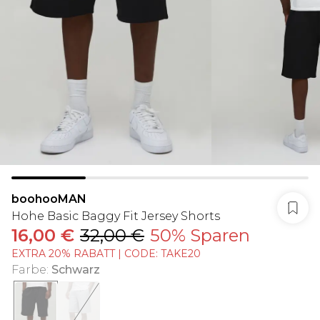
boohooMAN
Hohe Basic Baggy Fit Jersey Shorts
16,00 €
32,00 €
50% Sparen
EXTRA 20% RABATT | CODE: TAKE20
Farbe
:
Schwarz