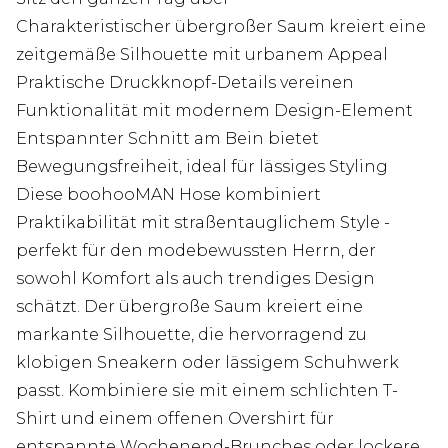
Charakteristischer übergroßer Saum kreiert eine
zeitgemäße Silhouette mit urbanem Appeal
Praktische Druckknopf-Details vereinen
Funktionalität mit modernem Design-Element
Entspannter Schnitt am Bein bietet
Bewegungsfreiheit, ideal für lässiges Styling
Diese boohooMAN Hose kombiniert
Praktikabilität mit straßentauglichem Style -
perfekt für den modebewussten Herrn, der
sowohl Komfort als auch trendiges Design
schätzt. Der übergroße Saum kreiert eine
markante Silhouette, die hervorragend zu
klobigen Sneakern oder lässigem Schuhwerk
passt. Kombiniere sie mit einem schlichten T-
Shirt und einem offenen Overshirt für
entspannte Wochenend-Brunches oder lockere