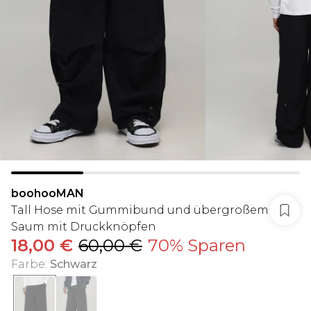
boohooMAN
Tall Hose mit Gummibund und übergroßem
Saum mit Druckknöpfen
18,00 €
60,00 €
70% Sparen
Farbe
:
Schwarz