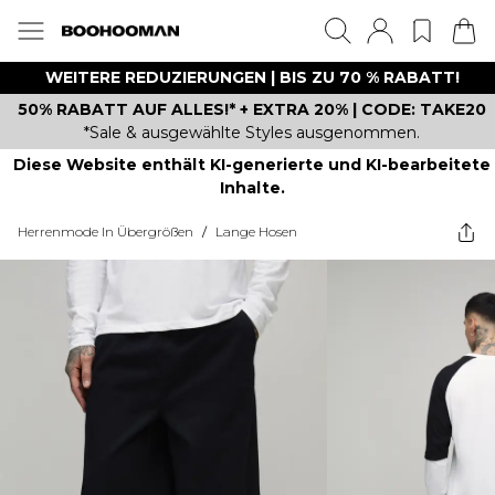
WEITERE REDUZIERUNGEN | BIS ZU 70 % RABATT!
50% RABATT AUF ALLES!* + EXTRA 20% | CODE: TAKE20
*Sale & ausgewählte Styles ausgenommen.
Diese Website enthält KI-generierte und KI-bearbeitete
Inhalte.
Herrenmode In Übergrößen
/
Lange Hosen