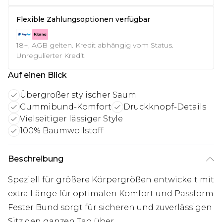
Flexible Zahlungsoptionen verfügbar
18+, AGB gelten. Kredit abhängig vom Status.
Unregulierter Kredit.
Auf einen Blick
Übergroßer stylischer Saum
Gummibund-Komfort
Druckknopf-Details
Vielseitiger lässiger Style
100% Baumwollstoff
Beschreibung
Speziell für größere Körpergrößen entwickelt mit
extra Länge für optimalen Komfort und Passform
Fester Bund sorgt für sicheren und zuverlässigen
Sitz den ganzen Tag über