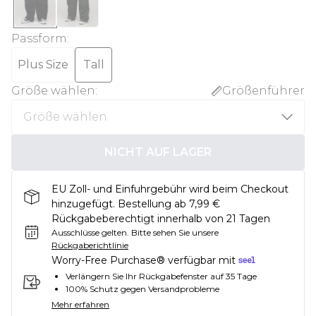
Passform
:
Plus Size
Tall
Größe wählen
:
Größenführer
NICHT AUF LAGER
EU Zoll- und Einfuhrgebühr wird beim Checkout
hinzugefügt. Bestellung ab 7,99 €
Rückgabeberechtigt innerhalb von 21 Tagen
Ausschlüsse gelten.
Bitte sehen Sie unsere
Rückgaberichtlinie
Worry-Free Purchase® verfügbar mit
Verlängern Sie Ihr Rückgabefenster auf 35 Tage
100% Schutz gegen Versandprobleme
Mehr erfahren