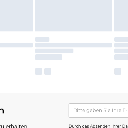
n
u erhalten,
Durch das Absenden Ihrer D