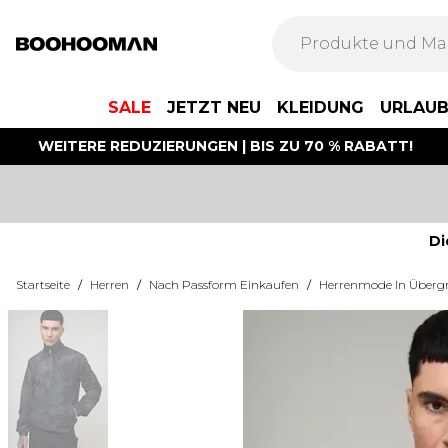
SALE
JETZT NEU
KLEIDUNG
URLAU
WEITERE REDUZIERUNGEN | BIS ZU 70 % RABATT!
Di
Startseite
/
Herren
/
Nach Passform Einkaufen
/
Herrenmode In Überg