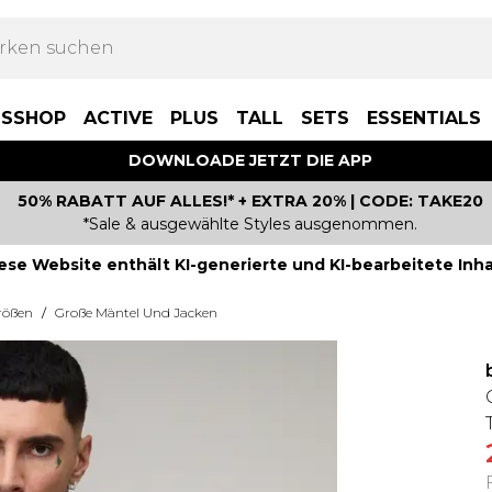
BSSHOP
ACTIVE
PLUS
TALL
SETS
ESSENTIALS
DOWNLOADE JETZT DIE APP
50% RABATT AUF ALLES!* + EXTRA 20% | CODE: TAKE20
*Sale & ausgewählte Styles ausgenommen.
ese Website enthält KI-generierte und KI-bearbeitete Inha
rößen
/
Große Mäntel Und Jacken