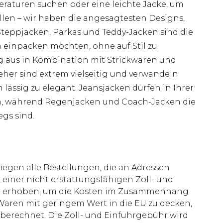
raturen suchen oder eine leichte Jacke, um
allen – wir haben die angesagtesten Designs,
 Steppjacken, Parkas und Teddy-Jacken sind die
 einpacken möchten, ohne auf Stil zu
ig aus in Kombination mit Strickwaren und
er sind extrem vielseitig und verwandeln
lässig zu elegant. Jeansjacken dürfen in Ihrer
, während Regenjacken und Coach-Jacken die
egs sind.
liegen alle Bestellungen, die an Adressen
 einer nicht erstattungsfähigen Zoll- und
rd erhoben, um die Kosten im Zusammenhang
aren mit geringem Wert in die EU zu decken,
berechnet. Die Zoll- und Einfuhrgebühr wird