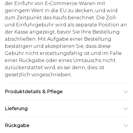
der Einfuhr von E‑Commerce-Waren mit
geringem Wert in die EU zu decken, und wird
zum Zeitpunkt des Kaufs berechnet. Die Zoll-
und Einfuhrgebühr wird als separate Position an
der Kasse angezeigt, bevor Sie Ihre Bestellung
abschließen. Mit Aufgabe einer Bestellung
bestätigen und akzeptieren Sie, dass diese
Gebühr nicht erstattungsfähig ist und im Falle
einer Rückgabe oder eines Umtauschs nicht
zurückerstattet wird, es sei denn, dies ist
gesetzlich vorgeschrieben.
Produktdetails & Pflege
100% Acryl.
Lieferung
Deutschland Standardlieferung
€7.99
Rückgabe
Bis zu 8 Werktage