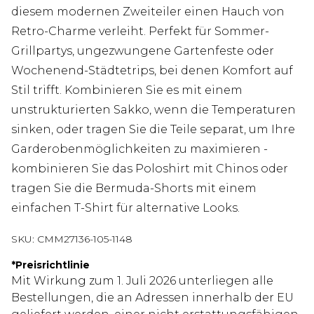
diesem modernen Zweiteiler einen Hauch von
Retro-Charme verleiht. Perfekt für Sommer-
Grillpartys, ungezwungene Gartenfeste oder
Wochenend-Städtetrips, bei denen Komfort auf
Stil trifft. Kombinieren Sie es mit einem
unstrukturierten Sakko, wenn die Temperaturen
sinken, oder tragen Sie die Teile separat, um Ihre
Garderobenmöglichkeiten zu maximieren -
kombinieren Sie das Poloshirt mit Chinos oder
tragen Sie die Bermuda-Shorts mit einem
einfachen T-Shirt für alternative Looks.
SKU:
CMM27136-105-1148
*
Preisrichtlinie
Mit Wirkung zum 1. Juli 2026 unterliegen alle
Bestellungen, die an Adressen innerhalb der EU