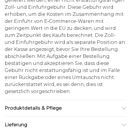
geliefert werden, einer nicht erstattungsfähigen
Zoll- und Einfuhrgebühr. Diese Gebühr wird
erhoben, um die Kosten im Zusammenhang mit
der Einfuhr von E‑Commerce-Waren mit
geringem Wert in die EU zu decken, und wird
zum Zeitpunkt des Kaufs berechnet. Die Zoll-
und Einfuhrgebühr wird als separate Position an
der Kasse angezeigt, bevor Sie Ihre Bestellung
abschließen. Mit Aufgabe einer Bestellung
bestätigen und akzeptieren Sie, dass diese
Gebühr nicht erstattungsfähig ist und im Falle
einer Rückgabe oder eines Umtauschs nicht
zurückerstattet wird, es sei denn, dies ist
gesetzlich vorgeschrieben.
Produktdetails & Pflege
100% Baumwolle. Model ist 1,93 m groß und trägt
Lieferung
UK-Größe L/34