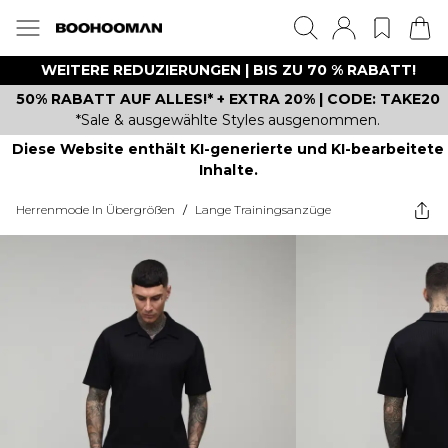
WEITERE REDUZIERUNGEN | BIS ZU 70 % RABATT!
50% RABATT AUF ALLES!* + EXTRA 20% | CODE: TAKE20
*Sale & ausgewählte Styles ausgenommen.
Diese Website enthält KI-generierte und KI-bearbeitete
Inhalte.
Herrenmode In Übergrößen
/
Lange Trainingsanzüge