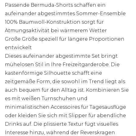
Passende Bermuda-Shorts schaffen ein
aufeinander abgestimmtes Sommer-Ensemble
100% Baumwoll-Konstruktion sorgt für
Atmungsaktivität bei wärmerem Wetter
Große Größe speziell für längere Proportionen
entwickelt
Dieses aufeinander abgestimmte Set bringt
mühelosen Stil in Ihre Freizeitgarderobe. Die
kastenförmige Silhouette schafft eine
zeitgemäße Form, die sowohl im Trend liegt als
auch bequem für den Alltag ist. Kombinieren Sie
es mit weißen Turnschuhen und
minimalistischen Accessoires für Tagesausflüge
oder kleiden Sie sich mit Slipper für abendliche
Drinks auf. Die plissierte Textur fügt visuelles
Interesse hinzu, während der Reverskragen