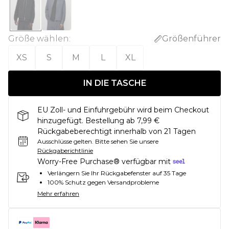
Größe wählen
:
Größenführer
XS
S
M
L
XL
IN DIE TASCHE
EU Zoll- und Einfuhrgebühr wird beim Checkout
hinzugefügt. Bestellung ab 7,99 €
Rückgabeberechtigt innerhalb von 21 Tagen
Ausschlüsse gelten.
Bitte sehen Sie unsere
Rückgaberichtlinie
Worry-Free Purchase® verfügbar mit
Verlängern Sie Ihr Rückgabefenster auf 35 Tage
100% Schutz gegen Versandprobleme
Mehr erfahren