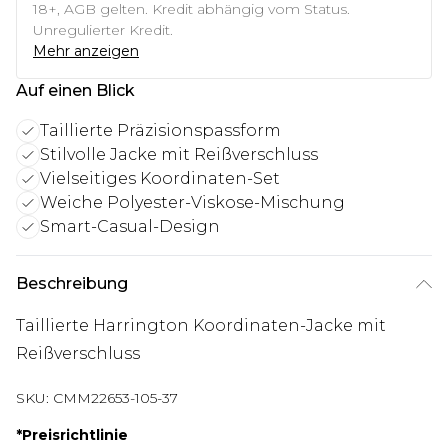
18+, AGB gelten. Kredit abhängig vom Status.
Unregulierter Kredit.
Mehr anzeigen
Auf einen Blick
Taillierte Präzisionspassform
Stilvolle Jacke mit Reißverschluss
Vielseitiges Koordinaten-Set
Weiche Polyester-Viskose-Mischung
Smart-Casual-Design
Beschreibung
Taillierte Harrington Koordinaten-Jacke mit
Reißverschluss
SKU:
CMM22653-105-37
*
Preisrichtlinie