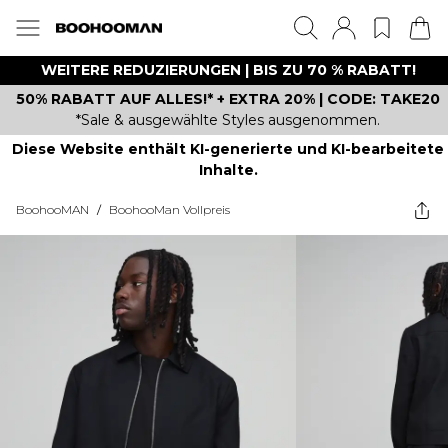
WEITERE REDUZIERUNGEN | BIS ZU 70 % RABATT!
50% RABATT AUF ALLES!* + EXTRA 20% | CODE: TAKE20
*Sale & ausgewählte Styles ausgenommen.
Diese Website enthält KI-generierte und KI-bearbeitete
Inhalte.
BoohooMAN
/
BoohooMan Vollpreis