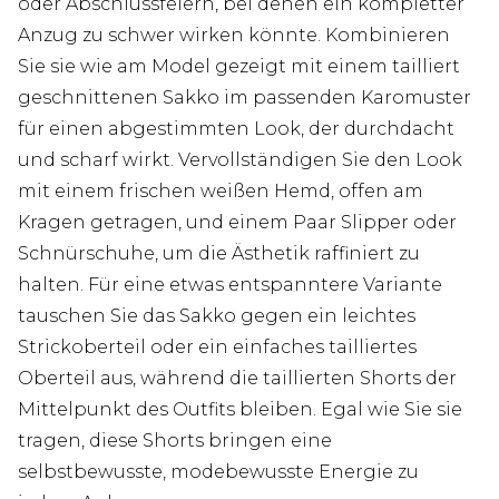
oder Abschlussfeiern, bei denen ein kompletter
Anzug zu schwer wirken könnte. Kombinieren
Sie sie wie am Model gezeigt mit einem tailliert
geschnittenen Sakko im passenden Karomuster
für einen abgestimmten Look, der durchdacht
und scharf wirkt. Vervollständigen Sie den Look
mit einem frischen weißen Hemd, offen am
Kragen getragen, und einem Paar Slipper oder
Schnürschuhe, um die Ästhetik raffiniert zu
halten. Für eine etwas entspanntere Variante
tauschen Sie das Sakko gegen ein leichtes
Strickoberteil oder ein einfaches tailliertes
Oberteil aus, während die taillierten Shorts der
Mittelpunkt des Outfits bleiben. Egal wie Sie sie
tragen, diese Shorts bringen eine
selbstbewusste, modebewusste Energie zu