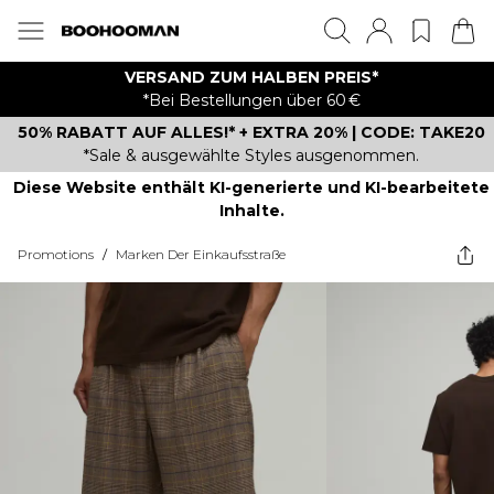
VERSAND ZUM HALBEN PREIS*
*Bei Bestellungen über 60 €
50% RABATT AUF ALLES!* + EXTRA 20% | CODE: TAKE20
*Sale & ausgewählte Styles ausgenommen.
Diese Website enthält KI-generierte und KI-bearbeitete
Inhalte.
Promotions
/
Marken Der Einkaufsstraße