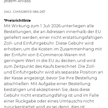
jedem Anlass.
SKU:
CMM26993-186-267
*
Preisrichtlinie
Mit Wirkung zum 1. Juli 2026 unterliegen alle
Bestellungen, die an Adressen innerhalb der EU
geliefert werden, einer nicht erstattungsfähigen
Zoll- und Einfuhrgebühr. Diese Gebühr wird
erhoben, um die Kosten im Zusammenhang mit
der Einfuhr von E‑Commerce-Waren mit
geringem Wert in die EU zu decken, und wird
zum Zeitpunkt des Kaufs berechnet. Die Zoll-
und Einfuhrgebühr wird als separate Position an
der Kasse angezeigt, bevor Sie Ihre Bestellung
abschließen. Mit Aufgabe einer Bestellung
bestätigen und akzeptieren Sie, dass diese
Gebühr nicht erstattungsfähig ist und im Falle
einer Rückgabe oder eines Umtauschs nicht
zurückerstattet wird, es sei denn, dies ist