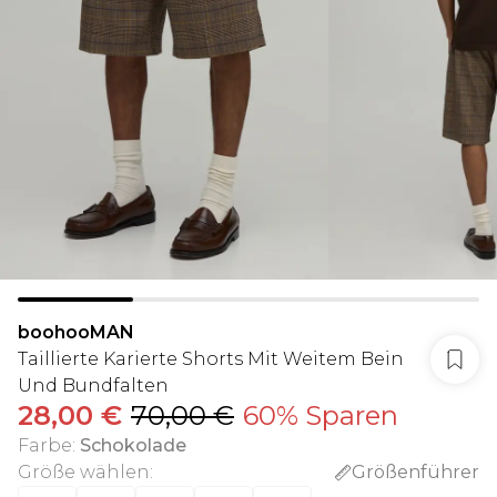
boohooMAN
Taillierte Karierte Shorts Mit Weitem Bein
Und Bundfalten
28,00 €
70,00 €
60% Sparen
Farbe
:
Schokolade
Größe wählen
:
Größenführer