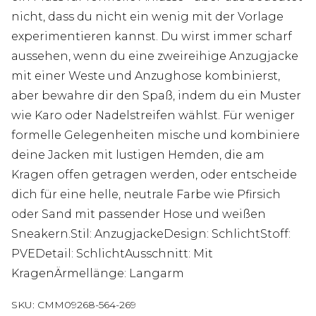
nicht, dass du nicht ein wenig mit der Vorlage
experimentieren kannst. Du wirst immer scharf
aussehen, wenn du eine zweireihige Anzugjacke
mit einer Weste und Anzughose kombinierst,
aber bewahre dir den Spaß, indem du ein Muster
wie Karo oder Nadelstreifen wählst. Für weniger
formelle Gelegenheiten mische und kombiniere
deine Jacken mit lustigen Hemden, die am
Kragen offen getragen werden, oder entscheide
dich für eine helle, neutrale Farbe wie Pfirsich
oder Sand mit passender Hose und weißen
Sneakern.Stil: AnzugjackeDesign: SchlichtStoff:
PVEDetail: SchlichtAusschnitt: Mit
KragenÄrmellänge: Langarm
SKU:
CMM09268-564-269