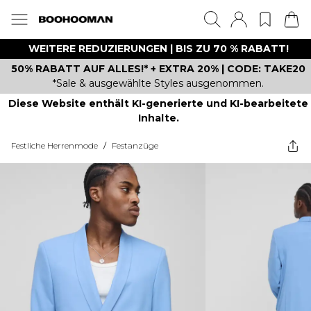
WEITERE REDUZIERUNGEN | BIS ZU 70 % RABATT!
50% RABATT AUF ALLES!* + EXTRA 20% | CODE: TAKE20
*Sale & ausgewählte Styles ausgenommen.
Diese Website enthält KI-generierte und KI-bearbeitete
Inhalte.
Festliche Herrenmode
/
Festanzüge