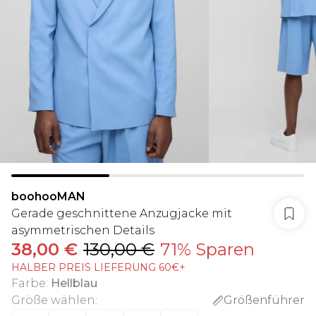
boohooMAN
Gerade geschnittene Anzugjacke mit
asymmetrischen Details
38,00 €
130,00 €
71% Sparen
HALBER PREIS LIEFERUNG 60€+
Farbe
:
Hellblau
Größe wählen
:
Größenführer