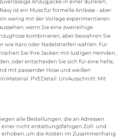
uverlässige Anzugjacke in einer dunklen,
avy ist ein Muss für formelle Anlässe - aber
 ein wenig mit der Vorlage experimentieren
aussehen, wenn Sie eine zweireihige
Anzughose kombinieren, aber bewahren Sie
er wie Karo oder Nadelstreifen wählen. Für
ischen Sie Ihre Jacken mit lustigen Hemden,
n, oder entscheiden Sie sich für eine helle,
Sand mit passender Hose und weißen
niMaterial: PVEDetail: UniAusschnitt: Mit
liegen alle Bestellungen, die an Adressen
 einer nicht erstattungsfähigen Zoll- und
rd erhoben, um die Kosten im Zusammenhang