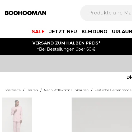
SALE
JETZT NEU
KLEIDUNG
URLAU
VERSAND ZUM HALBEN PREIS*
*Bei Bestellungen über 60 €
Di
Startseite
/
Herren
/
Nach Kollektion Einkaufen
/
Festliche Herrenmode