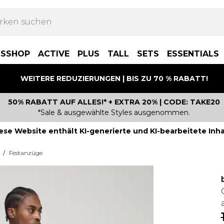
BSSHOP
ACTIVE
PLUS
TALL
SETS
ESSENTIALS
WEITERE REDUZIERUNGEN | BIS ZU 70 % RABATT!
50% RABATT AUF ALLES!* + EXTRA 20% | CODE: TAKE20
*Sale & ausgewählte Styles ausgenommen.
ese Website enthält KI-generierte und KI-bearbeitete Inha
/
Festanzüge