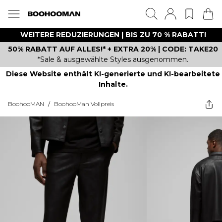
WEITERE REDUZIERUNGEN | BIS ZU 70 % RABATT!
50% RABATT AUF ALLES!* + EXTRA 20% | CODE: TAKE20
*Sale & ausgewählte Styles ausgenommen.
Diese Website enthält KI-generierte und KI-bearbeitete
Inhalte.
BoohooMAN
/
BoohooMan Vollpreis