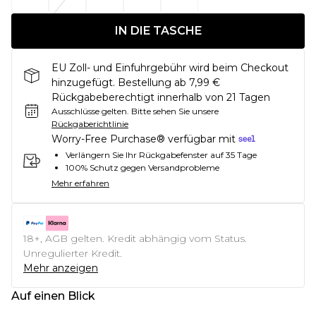
IN DIE TASCHE
EU Zoll- und Einfuhrgebühr wird beim Checkout
hinzugefügt. Bestellung ab 7,99 €
Rückgabeberechtigt innerhalb von 21 Tagen
Ausschlüsse gelten.
Bitte sehen Sie unsere
Rückgaberichtlinie
Worry-Free Purchase® verfügbar mit
Verlängern Sie Ihr Rückgabefenster auf 35 Tage
100% Schutz gegen Versandprobleme
Mehr erfahren
18+, AGB gelten. Kredit abhängig vom Status.
Unregulierter Kredit.
Mehr anzeigen
Auf einen Blick