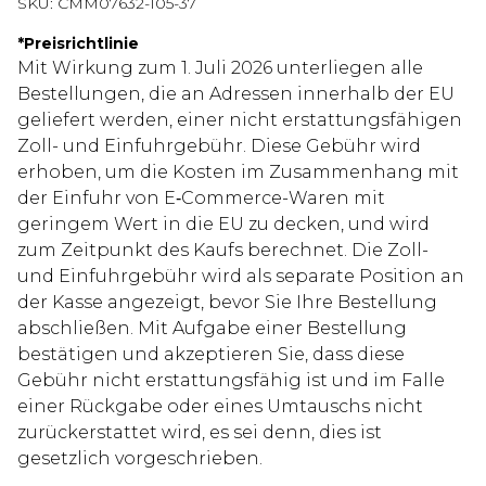
SKU:
CMM07632-105-37
*
Preisrichtlinie
Mit Wirkung zum 1. Juli 2026 unterliegen alle
Bestellungen, die an Adressen innerhalb der EU
geliefert werden, einer nicht erstattungsfähigen
Zoll- und Einfuhrgebühr. Diese Gebühr wird
erhoben, um die Kosten im Zusammenhang mit
der Einfuhr von E‑Commerce-Waren mit
geringem Wert in die EU zu decken, und wird
zum Zeitpunkt des Kaufs berechnet. Die Zoll-
und Einfuhrgebühr wird als separate Position an
der Kasse angezeigt, bevor Sie Ihre Bestellung
abschließen. Mit Aufgabe einer Bestellung
bestätigen und akzeptieren Sie, dass diese
Gebühr nicht erstattungsfähig ist und im Falle
einer Rückgabe oder eines Umtauschs nicht
zurückerstattet wird, es sei denn, dies ist
gesetzlich vorgeschrieben.