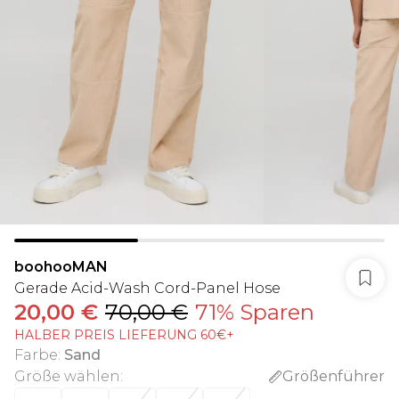
boohooMAN
Gerade Acid-Wash Cord-Panel Hose
20,00 €
70,00 €
71% Sparen
HALBER PREIS LIEFERUNG 60€+
Farbe
:
Sand
Größe wählen
:
Größenführer