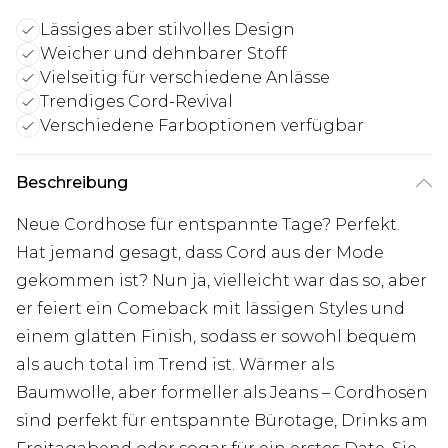
Lässiges aber stilvolles Design
Weicher und dehnbarer Stoff
Vielseitig für verschiedene Anlässe
Trendiges Cord-Revival
Verschiedene Farboptionen verfügbar
Beschreibung
Neue Cordhose für entspannte Tage? Perfekt.
Hat jemand gesagt, dass Cord aus der Mode
gekommen ist? Nun ja, vielleicht war das so, aber
er feiert ein Comeback mit lässigen Styles und
einem glatten Finish, sodass er sowohl bequem
als auch total im Trend ist. Wärmer als
Baumwolle, aber formeller als Jeans – Cordhosen
sind perfekt für entspannte Bürotage, Drinks am