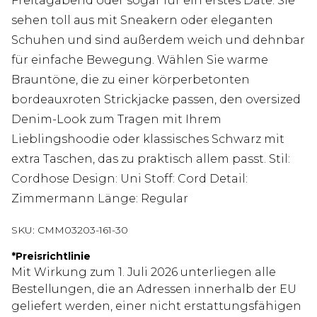
Freitagabend oder sogar für ein erstes Date. Sie
sehen toll aus mit Sneakern oder eleganten
Schuhen und sind außerdem weich und dehnbar
für einfache Bewegung. Wählen Sie warme
Brauntöne, die zu einer körperbetonten
bordeauxroten Strickjacke passen, den oversized
Denim-Look zum Tragen mit Ihrem
Lieblingshoodie oder klassisches Schwarz mit
extra Taschen, das zu praktisch allem passt. Stil:
Cordhose Design: Uni Stoff: Cord Detail:
Zimmermann Länge: Regular
SKU:
CMM03203-161-30
*
Preisrichtlinie
Mit Wirkung zum 1. Juli 2026 unterliegen alle
Bestellungen, die an Adressen innerhalb der EU
geliefert werden, einer nicht erstattungsfähigen