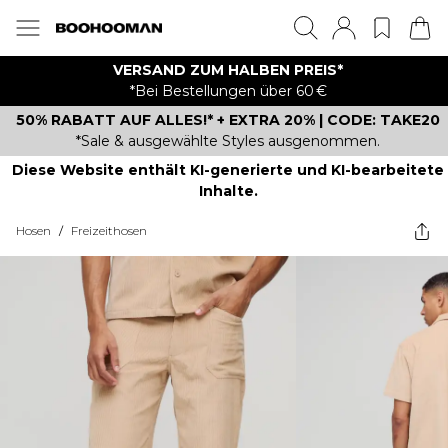
VERSAND ZUM HALBEN PREIS*
*Bei Bestellungen über 60 €
50% RABATT AUF ALLES!* + EXTRA 20% | CODE: TAKE20
*Sale & ausgewählte Styles ausgenommen.
Diese Website enthält KI-generierte und KI-bearbeitete
Inhalte.
Hosen
/
Freizeithosen