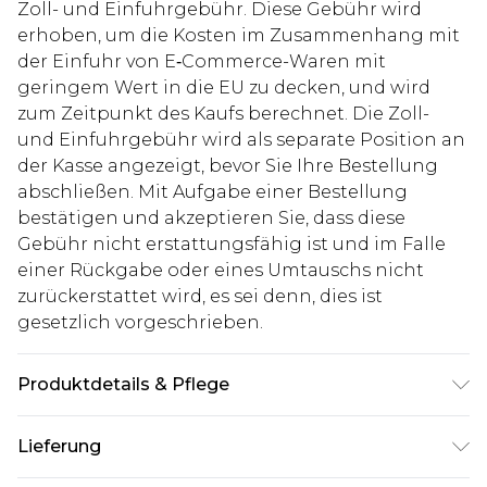
Zoll- und Einfuhrgebühr. Diese Gebühr wird
erhoben, um die Kosten im Zusammenhang mit
der Einfuhr von E‑Commerce-Waren mit
geringem Wert in die EU zu decken, und wird
zum Zeitpunkt des Kaufs berechnet. Die Zoll-
und Einfuhrgebühr wird als separate Position an
der Kasse angezeigt, bevor Sie Ihre Bestellung
abschließen. Mit Aufgabe einer Bestellung
bestätigen und akzeptieren Sie, dass diese
Gebühr nicht erstattungsfähig ist und im Falle
einer Rückgabe oder eines Umtauschs nicht
zurückerstattet wird, es sei denn, dies ist
gesetzlich vorgeschrieben.
Produktdetails & Pflege
100% Baumwolle. Model ist 1,85 m groß & trägt
Lieferung
UK-Größe M/32