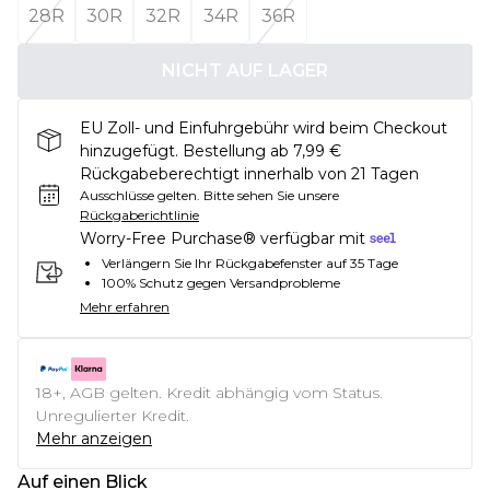
28R
30R
32R
34R
36R
NICHT AUF LAGER
EU Zoll- und Einfuhrgebühr wird beim Checkout
hinzugefügt. Bestellung ab 7,99 €
Rückgabeberechtigt innerhalb von 21 Tagen
Ausschlüsse gelten.
Bitte sehen Sie unsere
Rückgaberichtlinie
Worry-Free Purchase® verfügbar mit
Verlängern Sie Ihr Rückgabefenster auf 35 Tage
100% Schutz gegen Versandprobleme
Mehr erfahren
18+, AGB gelten. Kredit abhängig vom Status.
Unregulierter Kredit.
Mehr anzeigen
Auf einen Blick