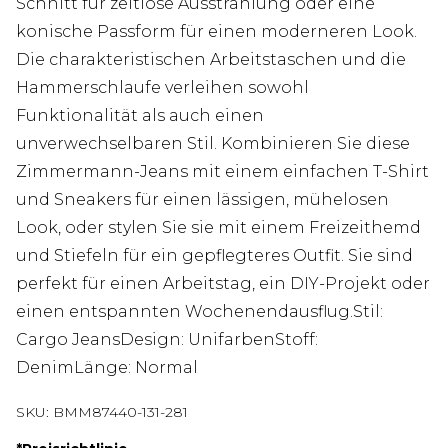
Schnitt für zeitlose Ausstrahlung oder eine
konische Passform für einen moderneren Look.
Die charakteristischen Arbeitstaschen und die
Hammerschlaufe verleihen sowohl
Funktionalität als auch einen
unverwechselbaren Stil. Kombinieren Sie diese
Zimmermann-Jeans mit einem einfachen T-Shirt
und Sneakers für einen lässigen, mühelosen
Look, oder stylen Sie sie mit einem Freizeithemd
und Stiefeln für ein gepflegteres Outfit. Sie sind
perfekt für einen Arbeitstag, ein DIY-Projekt oder
einen entspannten Wochenendausflug.Stil:
Cargo JeansDesign: UnifarbenStoff:
DenimLänge: Normal
SKU:
BMM87440-131-281