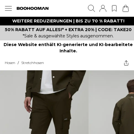
WEITERE REDUZIERUNGEN | BIS ZU 70 % RABATT!
50% RABATT AUF ALLES!* + EXTRA 20% | CODE: TAKE20
*Sale & ausgewählte Styles ausgenommen.
Diese Website enthält KI-generierte und KI-bearbeitete
Inhalte.
Hosen
/
Stretchhosen