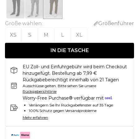
Größe wählen
:
Größenführer
XS
S
M
L
XL
IN DIE TASCHE
EU Zoll- und Einfuhrgebühr wird beim Checkout
hinzugefügt. Bestellung ab 7,99 €
Rückgabeberechtigt innerhalb von 21 Tagen
Ausschlüsse gelten.
Bitte sehen Sie unsere
Rückgaberichtlinie
Worry-Free Purchase® verfügbar mit
Verlängern Sie Ihr Rückgabefenster auf 35 Tage
100% Schutz gegen Versandprobleme
Mehr erfahren