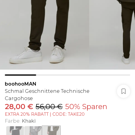
boohooMAN
Schmal Geschnittene Technische
Cargohose
28,00 €
56,00 €
50% Sparen
EXTRA 20% RABATT | CODE: TAKE20
Farbe
:
Khaki