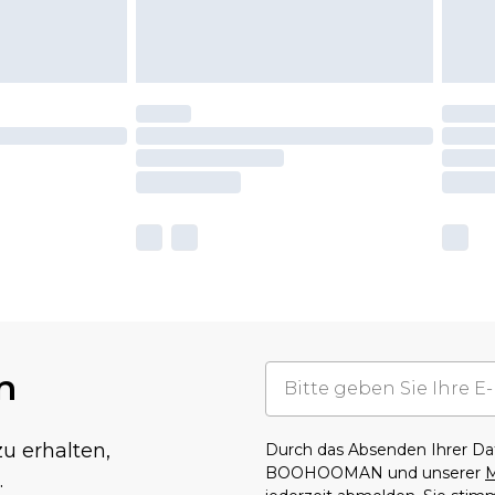
n
u erhalten,
Durch das Absenden Ihrer D
BOOHOOMAN und unserer
M
.