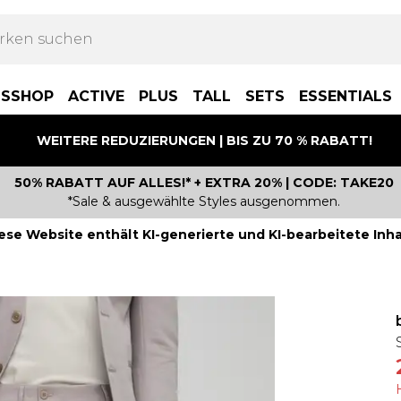
BSSHOP
ACTIVE
PLUS
TALL
SETS
ESSENTIALS
WEITERE REDUZIERUNGEN | BIS ZU 70 % RABATT!
50% RABATT AUF ALLES!* + EXTRA 20% | CODE: TAKE20
*Sale & ausgewählte Styles ausgenommen.
ese Website enthält KI-generierte und KI-bearbeitete Inha