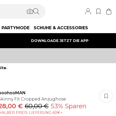
PARTYMODE
SCHUHE & ACCESSORIES
DOWNLOADE JETZT DIE APP
lte.
boohooMAN
Skinny Fit Cropped Anzughose
28,00 €
60,00 €
53% Sparen
HALBER PREIS LIEFERUNG 60€+