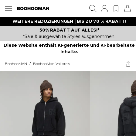
WEITERE REDUZIERUNGEN | BIS ZU 70 % RABATT!
50% RABATT AUF ALLES!*
*Sale & ausgewählte Styles ausgenommen.
Diese Website enthält KI-generierte und KI-bearbeitete
Inhalte.
BoohooMAN
/
BoohooMan Vollpreis