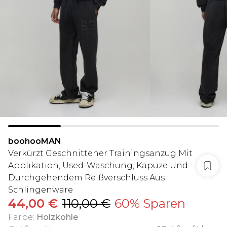
boohooMAN
Verkürzt Geschnittener Trainingsanzug Mit
Applikation, Used-Waschung, Kapuze Und
Durchgehendem Reißverschluss Aus
Schlingenware
44,00 €
110,00 €
60% Sparen
Farbe
:
Holzkohle