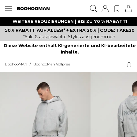
WEITERE REDUZIERUNGEN | BIS ZU 70 % RABATT!
50% RABATT AUF ALLES!* + EXTRA 20% | CODE: TAKE20
*Sale & ausgewählte Styles ausgenommen.
Diese Website enthält KI-generierte und KI-bearbeitete
Inhalte.
BoohooMAN
/
BoohooMan Vollpreis