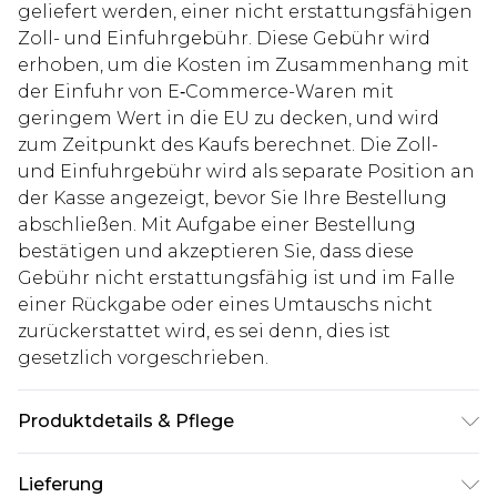
geliefert werden, einer nicht erstattungsfähigen
Zoll- und Einfuhrgebühr. Diese Gebühr wird
erhoben, um die Kosten im Zusammenhang mit
der Einfuhr von E‑Commerce-Waren mit
geringem Wert in die EU zu decken, und wird
zum Zeitpunkt des Kaufs berechnet. Die Zoll-
und Einfuhrgebühr wird als separate Position an
der Kasse angezeigt, bevor Sie Ihre Bestellung
abschließen. Mit Aufgabe einer Bestellung
bestätigen und akzeptieren Sie, dass diese
Gebühr nicht erstattungsfähig ist und im Falle
einer Rückgabe oder eines Umtauschs nicht
zurückerstattet wird, es sei denn, dies ist
gesetzlich vorgeschrieben.
Produktdetails & Pflege
60% Baumwolle, 40% Polyester. Model ist 1,85 m
Lieferung