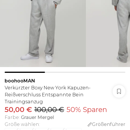
boohooMAN
Verkürzter Boxy New York Kapuzen-
Reißverschluss Entspannte Bein
Trainingsanzug
50,00 €
100,00 €
50% Sparen
Farbe
:
Grauer Mergel
Größe wählen
:
Größenführer