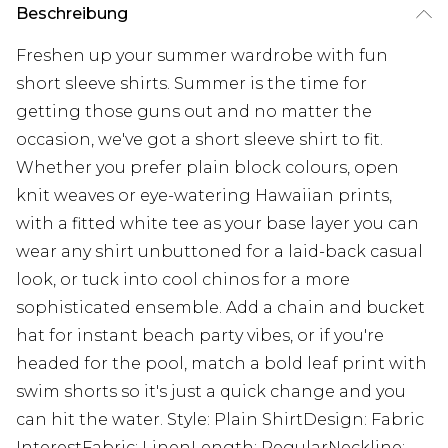
Beschreibung
Freshen up your summer wardrobe with fun
short sleeve shirts. Summer is the time for
getting those guns out and no matter the
occasion, we've got a short sleeve shirt to fit.
Whether you prefer plain block colours, open
knit weaves or eye-watering Hawaiian prints,
with a fitted white tee as your base layer you can
wear any shirt unbuttoned for a laid-back casual
look, or tuck into cool chinos for a more
sophisticated ensemble. Add a chain and bucket
hat for instant beach party vibes, or if you're
headed for the pool, match a bold leaf print with
swim shorts so it's just a quick change and you
can hit the water. Style: Plain ShirtDesign: Fabric
InterestFabric: LinenLength: RegularNeckline: