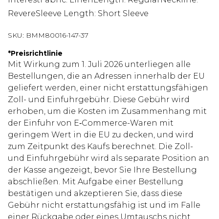
RevereSleeve Length: Short Sleeve
SKU:
BMM80016-147-37
*
Preisrichtlinie
Mit Wirkung zum 1. Juli 2026 unterliegen alle
Bestellungen, die an Adressen innerhalb der EU
geliefert werden, einer nicht erstattungsfähigen
Zoll- und Einfuhrgebühr. Diese Gebühr wird
erhoben, um die Kosten im Zusammenhang mit
der Einfuhr von E‑Commerce-Waren mit
geringem Wert in die EU zu decken, und wird
zum Zeitpunkt des Kaufs berechnet. Die Zoll-
und Einfuhrgebühr wird als separate Position an
der Kasse angezeigt, bevor Sie Ihre Bestellung
abschließen. Mit Aufgabe einer Bestellung
bestätigen und akzeptieren Sie, dass diese
Gebühr nicht erstattungsfähig ist und im Falle
einer Rückgabe oder eines Umtauschs nicht