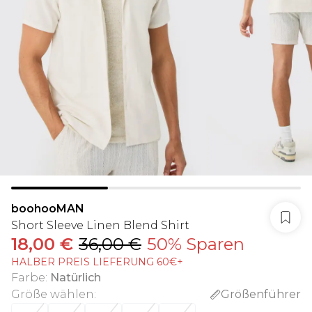
boohooMAN
Short Sleeve Linen Blend Shirt
18,00 €
36,00 €
50% Sparen
HALBER PREIS LIEFERUNG 60€+
Farbe
:
Natürlich
Größe wählen
:
Größenführer