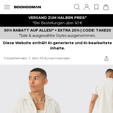
VERSAND ZUM HALBEN PREIS*
*Bei Bestellungen über 60 €
50% RABATT AUF ALLES!* + EXTRA 20% | CODE: TAKE20
*Sale & ausgewählte Styles ausgenommen.
Diese Website enthält KI-generierte und KI-bearbeitete
Inhalte.
Freizeithemden
/
Slim-Fit Kurzarmhemden