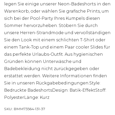
legen Sie einige unserer Neon-Badeshorts in den
Warenkorb, oder wählen Sie grafische Prints, um
sich bei der Pool-Party Ihres Kumpels diesen
Sommer hervorzuheben. Stöbern Sie durch
unsere Herren-Strandmode und vervollständigen
Sie den Look mit einem schlichten T-Shirt oder
einem Tank-Top und einem Paar cooler Slides für
das perfekte Urlaubs-Outfit. Aus hygienischen
Gründen können Unterwäsche und
Badebekleidung nicht zurückgegeben oder
erstattet werden. Weitere Informationen finden
Sie in unseren Rückgabebedingungen.Style:
Bedruckte BadeshortsDesign: Batik-EffektStoff:
PolyesterLänge: Kurz
SKU:
BMM73564-131-37