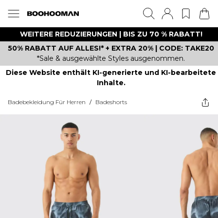
WEITERE REDUZIERUNGEN | BIS ZU 70 % RABATT!
50% RABATT AUF ALLES!* + EXTRA 20% | CODE: TAKE20
*Sale & ausgewählte Styles ausgenommen.
Diese Website enthält KI-generierte und KI-bearbeitete
Inhalte.
Badebekleidung Für Herren
/
Badeshorts